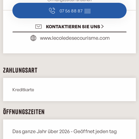
07 56 88 87
▒▒
KONTAKTIEREN SIE UNS
www.lecoledesecourisme.com
Zahlungsart
Kreditkarte
Öffnungszeiten
Das ganze Jahr über 2026 - Geöffnet jeden tag