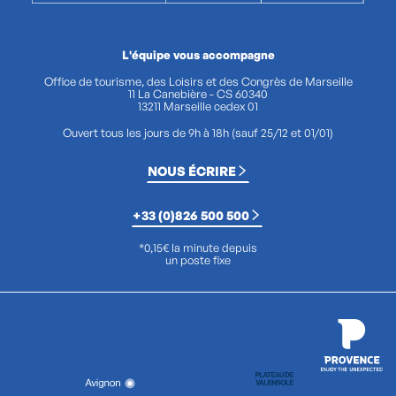
L'équipe vous accompagne
Office de tourisme, des Loisirs et des Congrès de Marseille
11 La Canebière - CS 60340
13211 Marseille cedex 01
Ouvert tous les jours de 9h à 18h (sauf 25/12 et 01/01)
NOUS ÉCRIRE
+33 (0)826 500 500
*0,15€ la minute depuis
un poste fixe