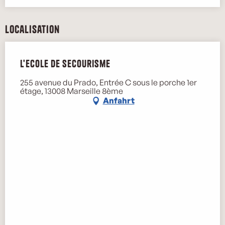
Localisation
L'Ecole de secourisme
255 avenue du Prado, Entrée C sous le porche 1er
étage, 13008 Marseille 8ème
Anfahrt