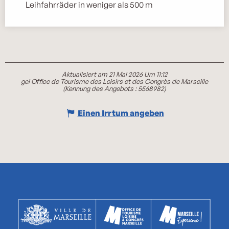
Leihfahrräder in weniger als 500 m
Aktualisiert am 21 Mai 2026 Um 11:12
gei Office de Tourisme des Loisirs et des Congrès de Marseille
(Kennung des Angebots :
5568982
)
Einen Irrtum angeben