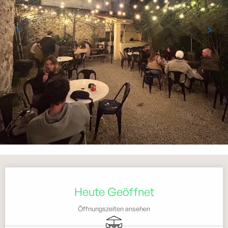
Öffnungszeiten & Kontaktdaten
Heute Geöffnet
Öffnungszeiten ansehen
Terrasse