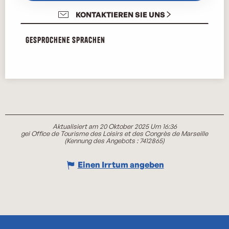
KONTAKTIEREN SIE UNS
Gesprochene Sprachen
Gesprochene Sprachen
Aktualisiert am 20 Oktober 2025 Um 16:36
gei Office de Tourisme des Loisirs et des Congrès de Marseille
(Kennung des Angebots :
7412865
)
Einen Irrtum angeben