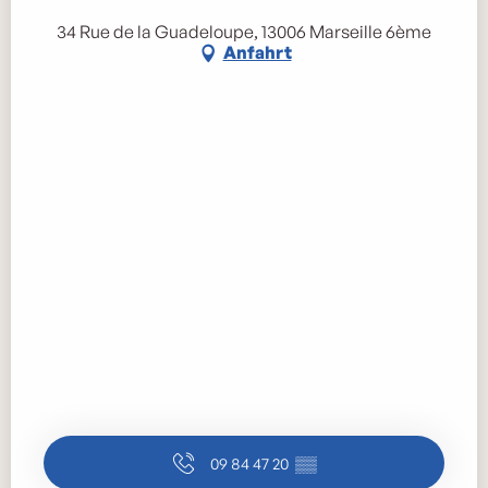
34 Rue de la Guadeloupe, 13006 Marseille 6ème
Anfahrt
09 84 47 20
▒▒