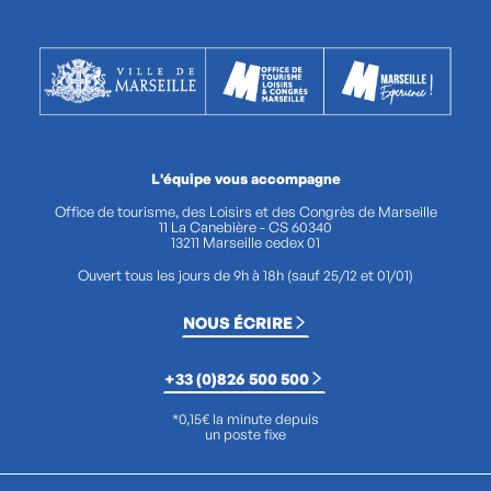
L'équipe vous accompagne
Office de tourisme, des Loisirs et des Congrès de Marseille
11 La Canebière - CS 60340
13211 Marseille cedex 01
Ouvert tous les jours de 9h à 18h (sauf 25/12 et 01/01)
NOUS ÉCRIRE
+33 (0)826 500 500
*0,15€ la minute depuis
un poste fixe