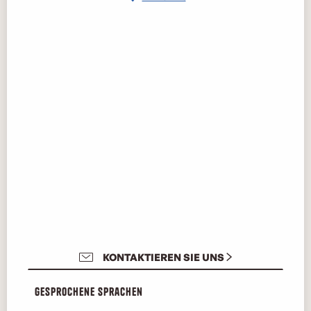
KONTAKTIEREN SIE UNS
Gesprochene Sprachen
Gesprochene Sprachen