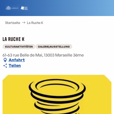
Aller
au
contenu
principal
Startseite
La Ruche K
La Ruche K
KULTURAKTIVITÄTEN
GALERIE/AUSSTELLUNG
61-63 rue Belle de Mai, 13003 Marseille 3ème
Anfahrt
Teilen