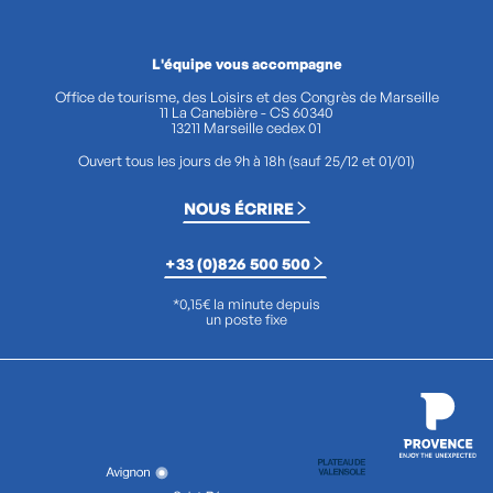
L'équipe vous accompagne
Office de tourisme, des Loisirs et des Congrès de Marseille
11 La Canebière - CS 60340
13211 Marseille cedex 01
Ouvert tous les jours de 9h à 18h (sauf 25/12 et 01/01)
NOUS ÉCRIRE
+33 (0)826 500 500
*0,15€ la minute depuis
un poste fixe