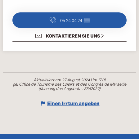
06 24 04 24
▒▒
KONTAKTIEREN SIE UNS
Aktualisiert am 27 August 2024 Um 17:01
gei Office de Tourisme des Loisirs et des Congrès de Marseille
(Kennung des Angebots :
5562029
)
Einen Irrtum angeben