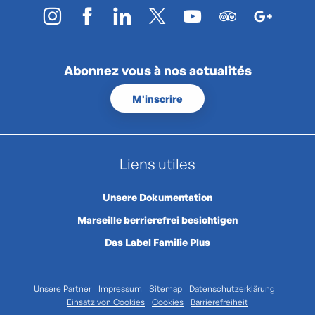
Abonnez vous à nos actualités
M'inscrire
Liens utiles
Unsere Dokumentation
Marseille berrierefrei besichtigen
Das Label Familie Plus
Unsere Partner
Impressum
Sitemap
Datenschutzerklärung
Einsatz von Cookies
Cookies
Barrierefreiheit