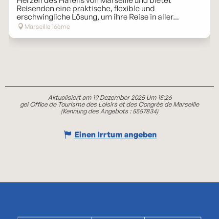
Herzen des Hafens von Marseille und bietet
Reisenden eine praktische, flexible und
erschwingliche Lösung, um ihre Reise in aller...
Marseille 16ème
Aktualisiert am 19 Dezember 2025 Um 15:26
gei Office de Tourisme des Loisirs et des Congrès de Marseille
(Kennung des Angebots :
5557834
)
Einen Irrtum angeben