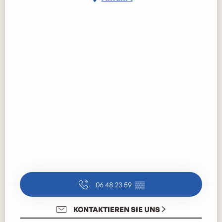
06 48 23 59
▒▒
KONTAKTIEREN SIE UNS