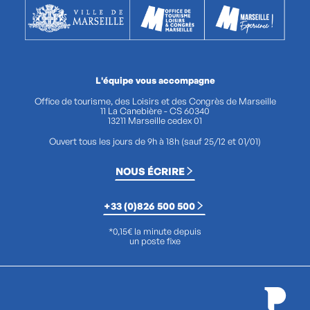
L'équipe vous accompagne
Office de tourisme, des Loisirs et des Congrès de Marseille
11 La Canebière - CS 60340
13211 Marseille cedex 01
Ouvert tous les jours de 9h à 18h (sauf 25/12 et 01/01)
NOUS ÉCRIRE
+33 (0)826 500 500
*0,15€ la minute depuis
un poste fixe