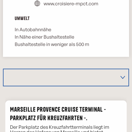
www.croisiere-mpct.com
Umwelt
Umwelt
In Autobahnnähe
In Nähe einer Bushaltestelle
Bushaltestelle in weniger als 500 m
Marseille Provence Cruise Terminal -
Parkplatz für Kreuzfahrten -.
Der Parkplatz des Kreuzfahrtterminals liegt im