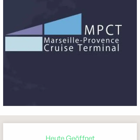
Öffnungszeiten & Kontaktdaten
Heute Geöffnet