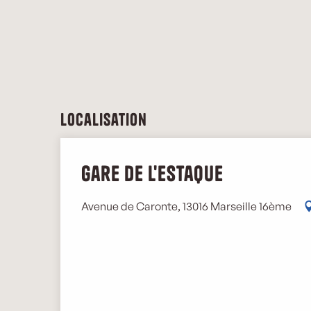
Localisation
Gare de l'Estaque
Avenue de Caronte, 13016 Marseille 16ème