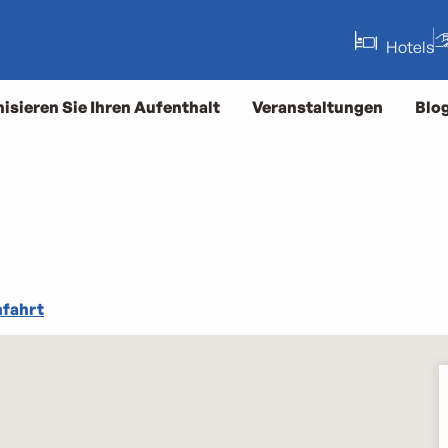
Hotels
isieren Sie Ihren Aufenthalt
Veranstaltungen
Blo
fahrt