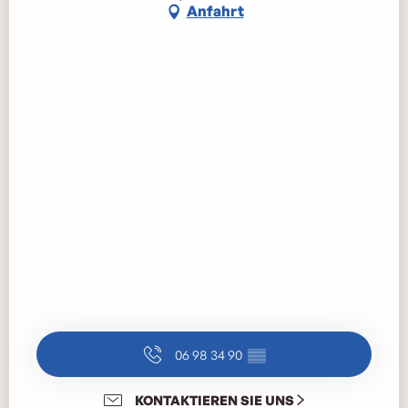
Anfahrt
06 98 34 90
▒▒
KONTAKTIEREN SIE UNS