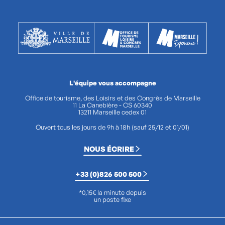
L'équipe vous accompagne
Office de tourisme, des Loisirs et des Congrès de Marseille
11 La Canebière - CS 60340
13211 Marseille cedex 01
Ouvert tous les jours de 9h à 18h (sauf 25/12 et 01/01)
NOUS ÉCRIRE
+33 (0)826 500 500
*0,15€ la minute depuis
un poste fixe