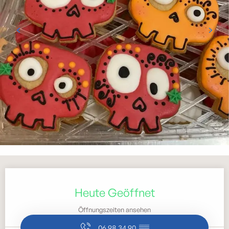
Öffnungszeiten & Kontaktdaten
Heute Geöffnet
Öffnungszeiten ansehen
06 98 34 90
▒▒