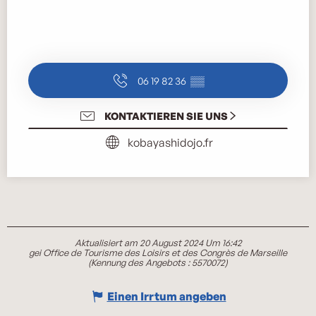
06 19 82 36
▒▒
KONTAKTIEREN SIE UNS
kobayashidojo.fr
Aktualisiert am 20 August 2024 Um 16:42
gei Office de Tourisme des Loisirs et des Congrès de Marseille
(Kennung des Angebots :
5570072
)
Einen Irrtum angeben