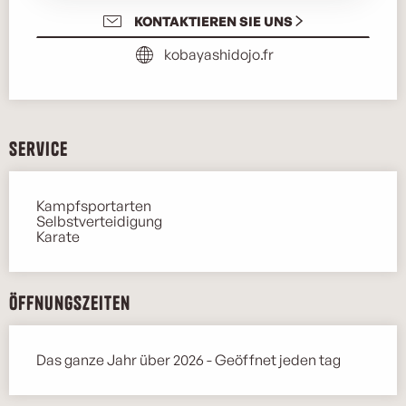
KONTAKTIEREN SIE UNS
kobayashidojo.fr
Service
Kampfsportarten
Selbstverteidigung
Karate
Öffnungszeiten
Das ganze Jahr über 2026 - Geöffnet jeden tag