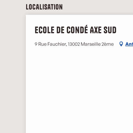
Localisation
Ecole de Condé Axe Sud
9 Rue Fauchier, 13002 Marseille 2ème
An