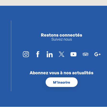
Restons connectés
Suivez nous
Abonnez vous à nos actualités
M'inscrire