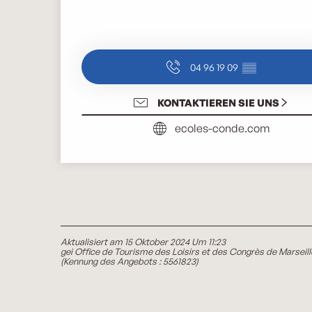
04 96 19 09
▒▒
KONTAKTIEREN SIE UNS
ecoles-conde.com
Aktualisiert am 15 Oktober 2024 Um 11:23
gei Office de Tourisme des Loisirs et des Congrès de Marseill
(Kennung des Angebots :
5561823
)