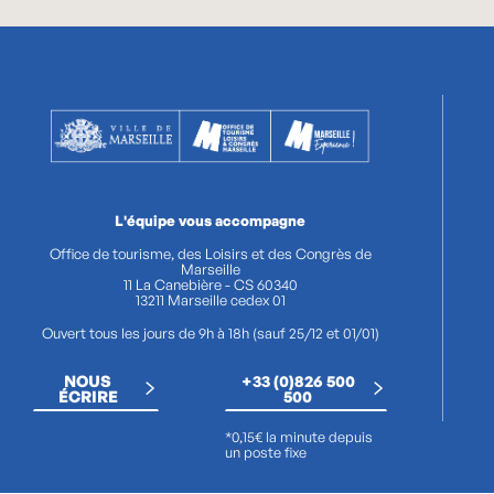
L'équipe vous accompagne
Office de tourisme, des Loisirs et des Congrès de
Marseille
11 La Canebière - CS 60340
13211 Marseille cedex 01
Ouvert tous les jours de 9h à 18h (sauf 25/12 et 01/01)
NOUS
+33 (0)826 500
ÉCRIRE
500
*0,15€ la minute depuis
un poste fixe