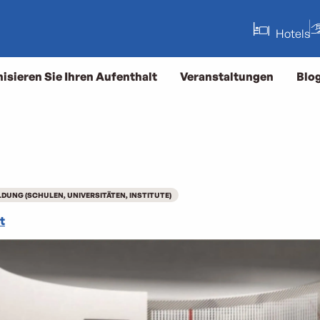
Hotels
isieren Sie Ihren Aufenthalt
Veranstaltungen
Blo
LDUNG (SCHULEN, UNIVERSITÄTEN, INSTITUTE)
t