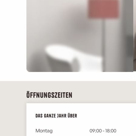
Öffnungszeiten
Das ganze Jahr über
Das ganze Jahr über
Montag
09:00 - 18:00