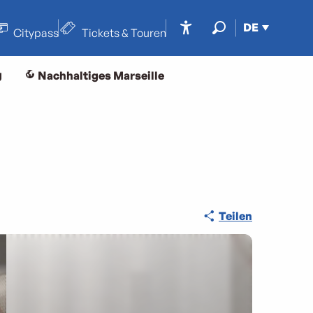
DE
Citypass
Tickets & Touren
Accessibilité
Suche
g
Nachhaltiges Marseille
Teilen