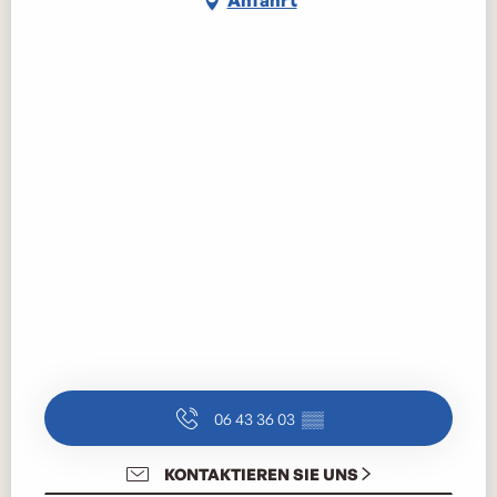
Anfahrt
06 43 36 03
▒▒
KONTAKTIEREN SIE UNS