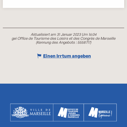
Aktualisiert am 31 Januar 2023 Um 16:04
gei Office de Tourisme des Loisirs et des Congrès de Marseille
(Kennung des Angebots :
5558717
)
Einen Irrtum angeben