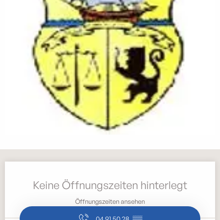
Öffnungszeiten & Kontaktdaten
Keine Öffnungszeiten hinterlegt
Öffnungszeiten ansehen
04 91 50 28
▒▒