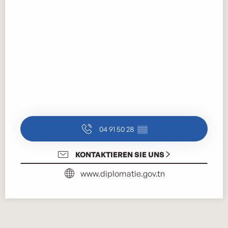
04 91 50 28
▒▒
KONTAKTIEREN SIE UNS
www.diplomatie.gov.tn