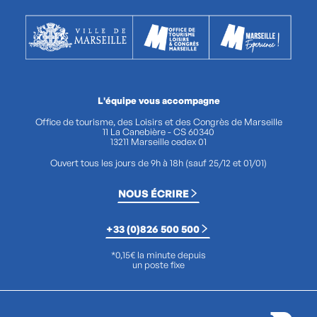
L'équipe vous accompagne
Office de tourisme, des Loisirs et des Congrès de Marseille
11 La Canebière - CS 60340
13211 Marseille cedex 01
Ouvert tous les jours de 9h à 18h (sauf 25/12 et 01/01)
NOUS ÉCRIRE
+33 (0)826 500 500
*0,15€ la minute depuis
un poste fixe