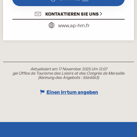
KONTAKTIEREN SIE UNS
www.ap-hm.fr
Aktualisiert am 17 November 2025 Um 12:07
gei Office de Tourisme des Loisirs et des Congrès de Marseille
(Kennung des Angebots :
5564063
)
Einen Irrtum angeben