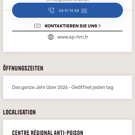
04 91 74 58
▒▒
KONTAKTIEREN SIE UNS
www.ap-hm.fr
Öffnungszeiten
Das ganze Jahr über 2026 - Geöffnet jeden tag
Localisation
Centre Régional Anti-Poison