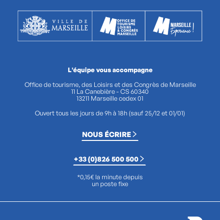
L'équipe vous accompagne
Office de tourisme, des Loisirs et des Congrès de Marseille
11 La Canebière - CS 60340
13211 Marseille cedex 01
Ouvert tous les jours de 9h à 18h (sauf 25/12 et 01/01)
NOUS ÉCRIRE
+33 (0)826 500 500
*0,15€ la minute depuis
un poste fixe