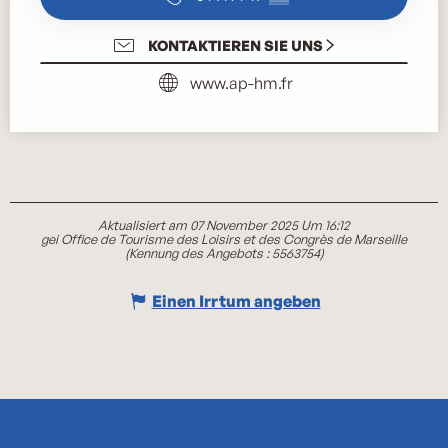
KONTAKTIEREN SIE UNS
www.ap-hm.fr
Aktualisiert am 07 November 2025 Um 16:12
gei Office de Tourisme des Loisirs et des Congrès de Marseille
(Kennung des Angebots :
5563754
)
Einen Irrtum angeben