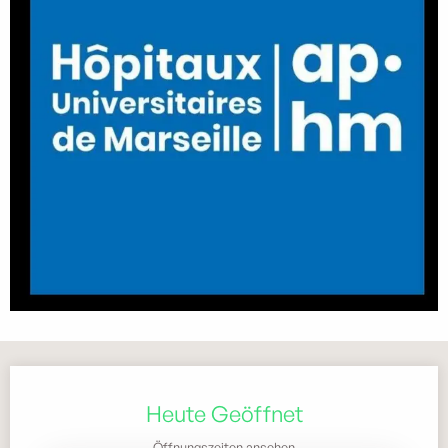
Öffnungszeiten & Kontaktdaten
Heute Geöffnet
Öffnungszeiten ansehen