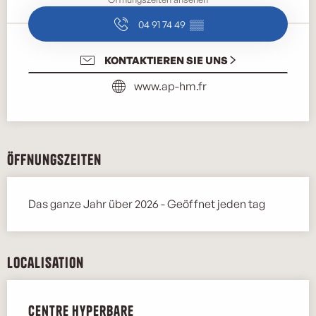
04 91 74 49
▒▒
KONTAKTIEREN SIE UNS
www.ap-hm.fr
Öffnungszeiten
Das ganze Jahr über 2026 - Geöffnet jeden tag
Localisation
Centre Hyperbare