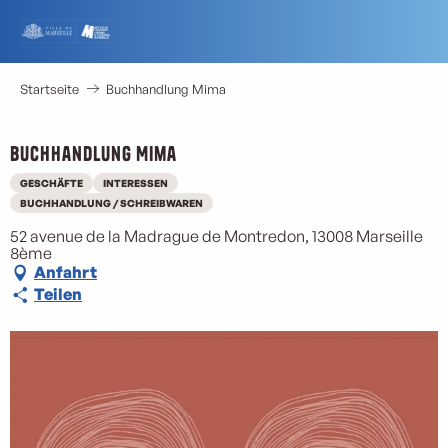
Aller
au
contenu
principal
Startseite
Buchhandlung Mima
Buchhandlung Mima
GESCHÄFTE
INTERESSEN
BUCHHANDLUNG / SCHREIBWAREN
52 avenue de la Madrague de Montredon, 13008 Marseille
8ème
Anfahrt
Teilen