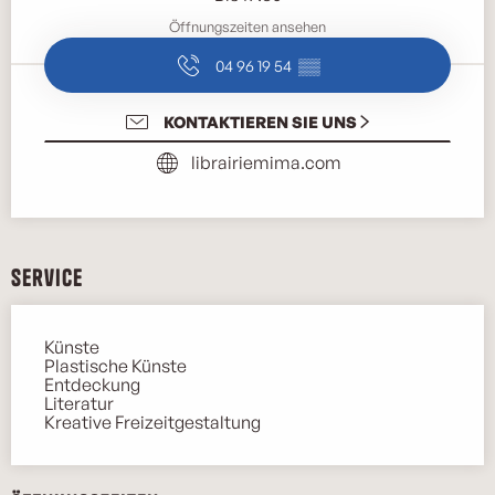
Öffnungszeiten ansehen
04 96 19 54
▒▒
KONTAKTIEREN SIE UNS
librairiemima.com
Service
Künste
Plastische Künste
Entdeckung
Literatur
Kreative Freizeitgestaltung