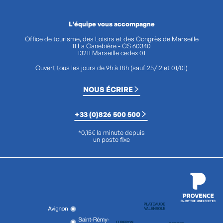
L'équipe vous accompagne
Office de tourisme, des Loisirs et des Congrès de Marseille
11 La Canebière - CS 60340
13211 Marseille cedex 01
Ouvert tous les jours de 9h à 18h (sauf 25/12 et 01/01)
NOUS ÉCRIRE
+33 (0)826 500 500
*0,15€ la minute depuis
un poste fixe