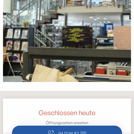
Öffnungszeiten & Kontaktdaten
Geschlossen heute
Öffnungszeiten ansehen
04 13 94 82
▒▒