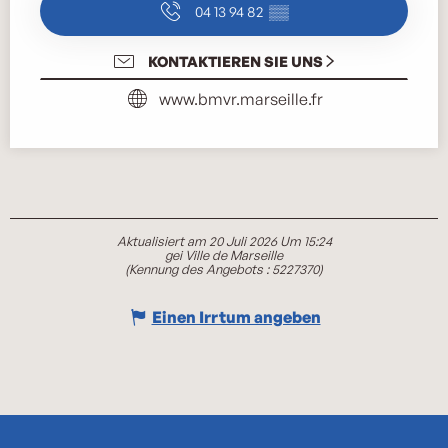
04 13 94 82
▒▒
KONTAKTIEREN SIE UNS
www.bmvr.marseille.fr
Aktualisiert am 20 Juli 2026 Um 15:24
gei Ville de Marseille
(Kennung des Angebots :
5227370
)
Einen Irrtum angeben