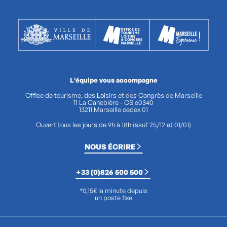
L'équipe vous accompagne
Office de tourisme, des Loisirs et des Congrès de Marseille
11 La Canebière - CS 60340
13211 Marseille cedex 01
Ouvert tous les jours de 9h à 18h (sauf 25/12 et 01/01)
NOUS ÉCRIRE
+33 (0)826 500 500
*0,15€ la minute depuis
un poste fixe