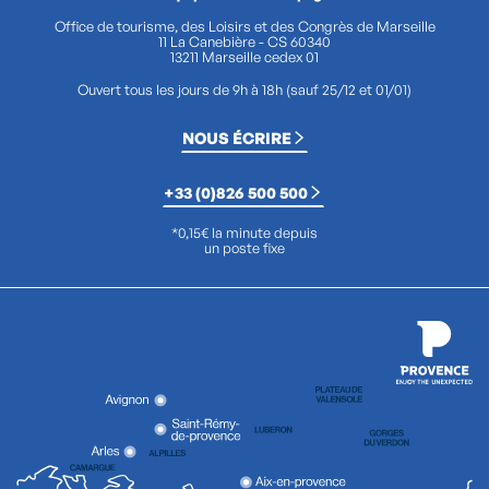
Office de tourisme, des Loisirs et des Congrès de Marseille
11 La Canebière - CS 60340
13211 Marseille cedex 01
Ouvert tous les jours de 9h à 18h (sauf 25/12 et 01/01)
NOUS ÉCRIRE
+33 (0)826 500 500
*0,15€ la minute depuis
un poste fixe