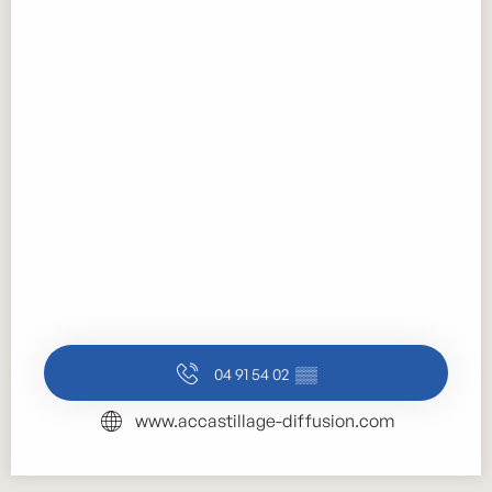
04 91 54 02
▒▒
www.accastillage-diffusion.com