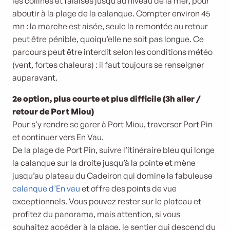
les collines et falaises jusqu’au niveau de la mer, pour
aboutir à la plage de la calanque. Compter environ 45
mn : la marche est aisée, seule la remontée au retour
peut être pénible, quoiqu’elle ne soit pas longue. Ce
parcours peut être interdit selon les conditions météo
(vent, fortes chaleurs) : il faut toujours se renseigner
auparavant.
2e option, plus courte et plus difficile (3h aller /
retour de Port Miou)
Pour s’y rendre se garer à Port Miou, traverser Port Pin
et continuer vers En Vau.
De la plage de Port Pin, suivre l’itinéraire bleu qui longe
la calanque sur la droite jusqu’à la pointe et mène
jusqu’au plateau du Cadeiron qui domine la fabuleuse
calanque d’En vau
et offre des points de vue
exceptionnels. Vous pouvez rester sur le plateau et
profitez du panorama, mais attention, si vous
souhaitez accéder à la plage, le sentier qui descend du