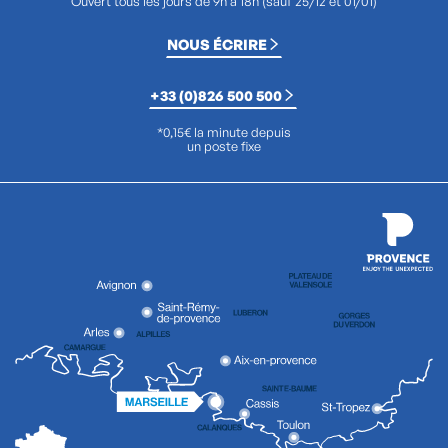
Ouvert tous les jours de 9h à 18h (sauf 25/12 et 01/01)
NOUS ÉCRIRE
+33 (0)826 500 500
*0,15€ la minute depuis
un poste fixe