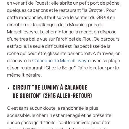
en venant de l’ouest : elle abrite un petit port de pêche,
quelques cabanons et le restaurant “la Grotte”. Pour
cette randonnée, il faut suivre le sentier du GR 98 en
direction de la calanque de la Mounine puis de
Marseilleveyre. Le chemin longe la mer et on dispose
d’une très belle vue sur l’archipel de Riou. Ce parcours
est facile, la seule difficulté est l’aspect lisse de la
roche qui peut être glissante par endroit. A l’arrivée, on
découvre la
Calanque de Marseilleveyre
avec sa plage
et son restaurant “Chez le Belge”. Faire le retour par le
même itinéraire.
Circuit “De Luminy à Calanque
de Sugiton” (2h15 aller-retour)
C’est sans aucun doute la randonnée la plus
accessible, le chemin est aménagé et ne présente
aucun passage difficile : seul le dénivelé peut être