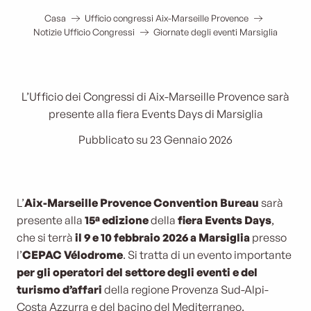
Casa
Ufficio congressi Aix-Marseille Provence
Notizie Ufficio Congressi
Giornate degli eventi Marsiglia
L’Ufficio dei Congressi di Aix-Marseille Provence sarà
presente alla fiera Events Days di Marsiglia
Pubblicato su 23 Gennaio 2026
L’
Aix-Marseille Provence Convention Bureau
sarà
presente alla
15ª edizione
della
fiera Events Days
,
che si terrà
il 9 e 10 febbraio 2026 a Marsiglia
presso
l’
CEPAC Vélodrome
. Si tratta di un evento importante
per gli operatori del settore degli eventi e del
turismo d’affari
della regione Provenza Sud-Alpi-
Costa Azzurra e del bacino del Mediterraneo.