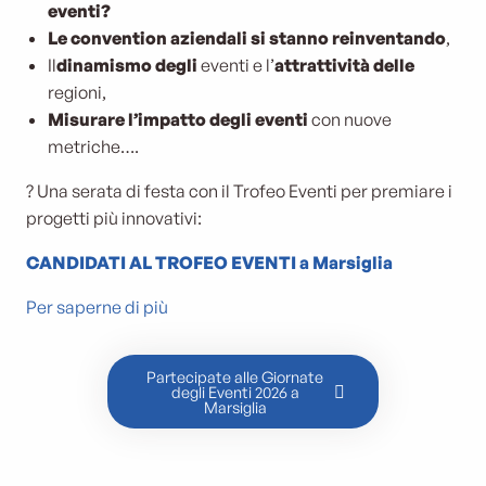
eventi?
Le convention aziendali si stanno reinventando
,
Il
dinamismo degli
eventi e l’
attrattività delle
regioni,
Misurare l’impatto degli eventi
con nuove
metriche….
? Una serata di festa con il Trofeo Eventi per premiare i
progetti più innovativi:
CANDIDATI AL TROFEO EVENTI a Marsiglia
Per saperne di più
Partecipate alle Giornate
degli Eventi 2026 a
Marsiglia