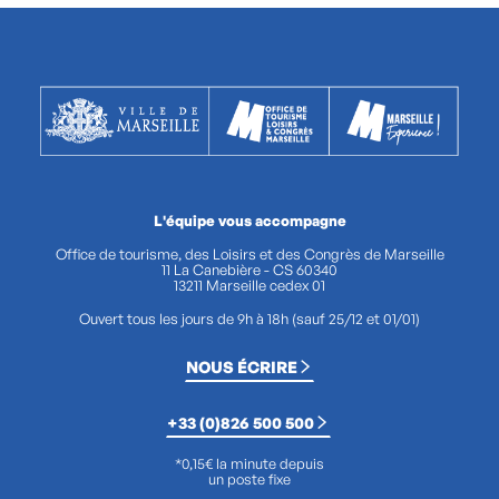
L'équipe vous accompagne
Office de tourisme, des Loisirs et des Congrès de Marseille
11 La Canebière - CS 60340
13211 Marseille cedex 01
Ouvert tous les jours de 9h à 18h (sauf 25/12 et 01/01)
NOUS ÉCRIRE
+33 (0)826 500 500
*0,15€ la minute depuis
un poste fixe