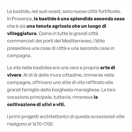
Le bastide, nel sud-ovest, sono nuove città fortificate.
In Provenza,
la bastide è una splendida seconda casa
che è sia
una tenuta agricola che un luogo di
villeggiatura
. Come in tutte le grandi città
commerciali dei porti del Mediterraneo, l’élite
possedeva una casa di città e una seconda casa in
campagna.
La vita nelle bastides era una vera e propria
arte di
vivere
. Al di là delle mura cittadine, immerse nella
campagna, offrivano uno stile di vita raffinato alle
grandi famiglie della borghesia marsigliese. La loro
vocazione principale, tuttavia, rimaneva
la
coltivazione di ulivi e viti.
I primi progetti architettonici di queste eccezionali ville
risalgono al 1670-1700.