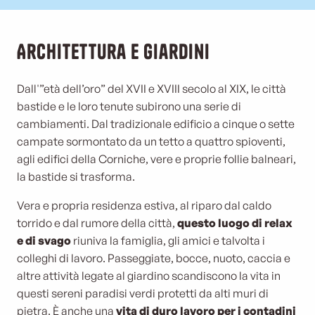
Architettura e giardini
Dall'”età dell’oro” del XVII e XVIII secolo al XIX, le città
bastide e le loro tenute subirono una serie di
cambiamenti. Dal tradizionale edificio a cinque o sette
campate sormontato da un tetto a quattro spioventi,
agli edifici della Corniche, vere e proprie follie balneari,
la bastide si trasforma.
Vera e propria residenza estiva, al riparo dal caldo
torrido e dal rumore della città,
questo luogo di relax
e di svago
riuniva la famiglia, gli amici e talvolta i
colleghi di lavoro. Passeggiate, bocce, nuoto, caccia e
altre attività legate al giardino scandiscono la vita in
questi sereni paradisi verdi protetti da alti muri di
pietra. È anche una
vita di duro lavoro per i contadini