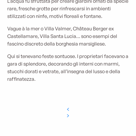
L’acqua fu sfruttata per creare giardini ornati da specie
rare, fresche grotte per rinfrescarsi in ambienti
stilizzati con ninfe, motivi floreali e fontane.
Vague à la mer o Villa Valmer, Château Berger ex
Castellamare, Villa Santa Lucia… sono esempi del
fascino discreto della borghesia marsigliese.
Qui si tenevano feste sontuose. I proprietari facevano a
gara di splendore, decorando gli interni con marmi,
stucchi dorati e vetrate, all’insegna del lusso e della
raffinatezza.