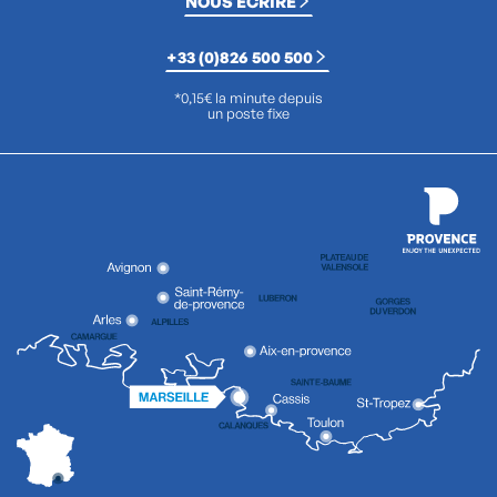
NOUS ÉCRIRE
+33 (0)826 500 500
*0,15€ la minute depuis
un poste fixe