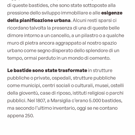
di queste bastides, che sono state sottoposte alla
pressione dello sviluppo immobiliare e alle
esigenze
della pianificazione urbana
. Alcuni resti sparsi ci
ricordano talvolta la presenza di una di queste belle
dimore intorno a un cancello, a un pilastro o a qualche
muro di pietra ancora aggrappato al nostro spazio
urbano come segno disperato dello splendore di un
tempo, ormai perduto in un mondo di cemento.
Le bastide sono state trasformate
in strutture
pubbliche o private, ospedali, strutture pubbliche
come municipi, centri sociali o culturali, musei, ostelli
della gioventù, case di riposo, istituti religiosi o parchi
pubblici. Nel 1807, a Marsiglia c’erano 5.000 bastides,
ma secondo l’ultimo inventario, oggi se ne contano
appena 250.