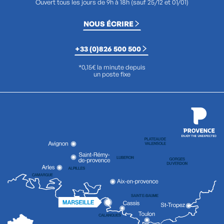
Ouvert tous les jours de 9h à 18h (sauf 25/12 et 01/01)
NOUS ÉCRIRE
+33 (0)826 500 500
*0,15€ la minute depuis
un poste fixe