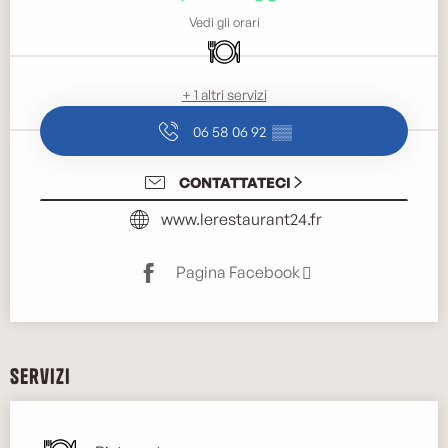
Vedi gli orari
Ristorante
+ 1 altri servizi
06 58 06 92
▒▒
CONTATTATECI
www.lerestaurant24.fr
Pagina Facebook
Servizi