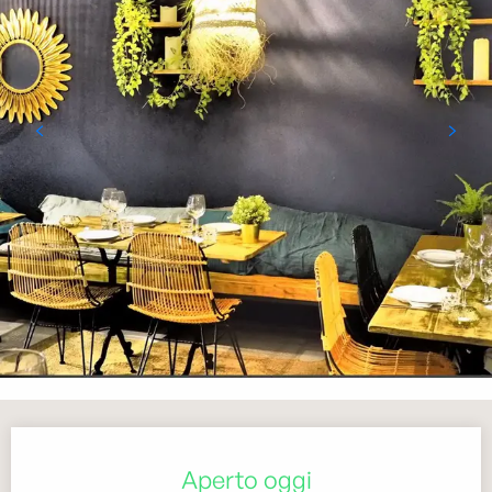
Orari e contatti
Aperto oggi