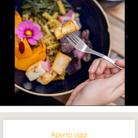
Orari e contatti
Aperto oggi