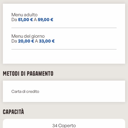
Menu adulto
Tariffe 2026
Da
51,00 €
A
59,00 €
Menu del giorno
Da
20,00 €
A
33,00 €
Metodi di pagamento
Carta di credito
Capacità
34 Coperto