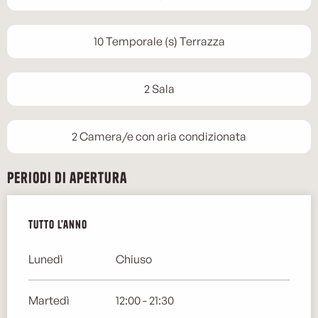
10 Temporale (s) Terrazza
2 Sala
2 Camera/e con aria condizionata
Periodi di apertura
Tutto l'anno
Tutto l'anno
Lunedì
Chiuso
Martedì
12:00 - 21:30