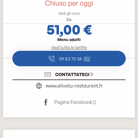
Chiuso per oggi
Vedi gli orari
Da
51,00 €
Menu adulti
Vedi tutte le tariffe
09 83 70 38
▒▒
CONTATTATECI
www.alivetu-restaurant.fr
Pagina Facebook
Offerte di prestazioni