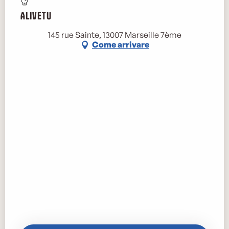
Alivetu
145 rue Sainte, 13007 Marseille 7ème
Come arrivare