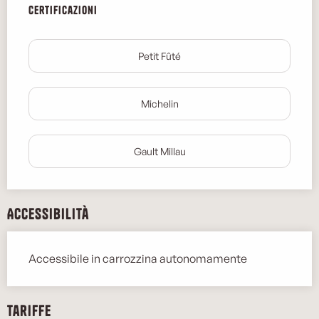
Certificazioni
Certificazioni
Petit Fûté
Michelin
Gault Millau
Accessibilità
Accessibile in carrozzina autonomamente
Tariffe