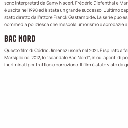
sono interpretati da Samy Naceri, Frédéric Diefenthal e Mari
è uscita nel 1998 ed è stata un grande successo. L’ultimo capi
stato diretto dall’attore Franck Gastambide. La serie può e
commedia poliziesca che mescola umorismo e acrobazie au
Bac Nord
Questo film di Cédric Jimenez uscirà nel 2021. È ispirato a f
Marsiglia nel 2012, lo “scandalo Bac Nord”, in cui agenti di po
incriminati per traffico e corruzione. Il film è stato visto da 