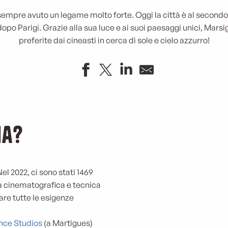
sempre avuto un legame molto forte. Oggi la città è al second
po Parigi. Grazie alla sua luce e ai suoi paesaggi unici, Marsig
preferite dai cineasti in cerca di sole e cielo azzurro!
ia?
Nel 2022, ci sono stati 1469
ria cinematografica e tecnica
are tutte le esigenze
nce Studios
(a Martigues)