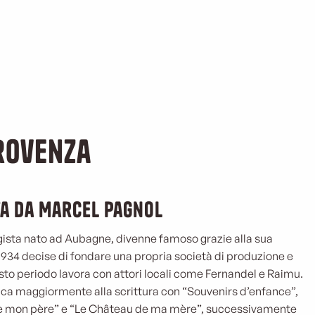
rovenza
a da Marcel Pagnol
egista nato ad Aubagne, divenne famoso grazie alla sua
1934 decise di fondare una propria società di produzione e
sto periodo lavora con attori locali come Fernandel e Raimu.
dedica maggiormente alla scrittura con “Souvenirs d’enfance”,
e mon père” e “Le Château de ma mère”, successivamente