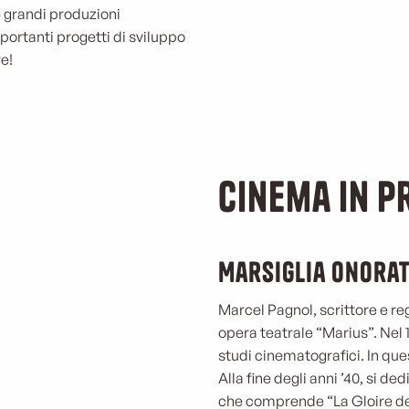
e grandi produzioni
portanti progetti di sviluppo
e!
Cinema in P
Marsiglia onorat
Marcel Pagnol, scrittore e r
opera teatrale “Marius”. Nel 
studi cinematografici. In que
Alla fine degli anni ’40, si 
che comprende “La Gloire d