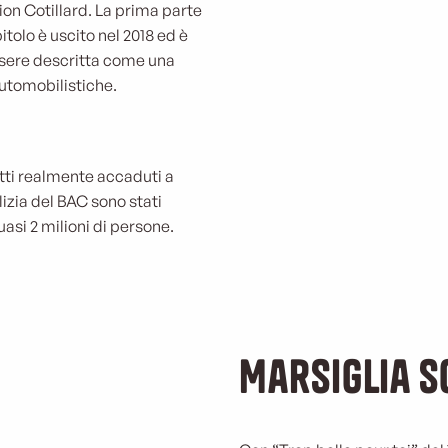
on Cotillard. La prima parte
tolo è uscito nel 2018 ed è
ssere descritta come una
tomobilistiche.
atti realmente accaduti a
lizia del BAC sono stati
quasi 2 milioni di persone.
Marsiglia s