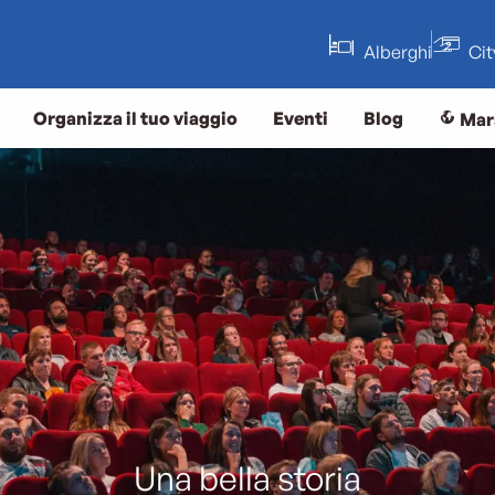
Alberghi
Ci
Organizza il tuo viaggio
Eventi
Blog
Mar
Una bella storia