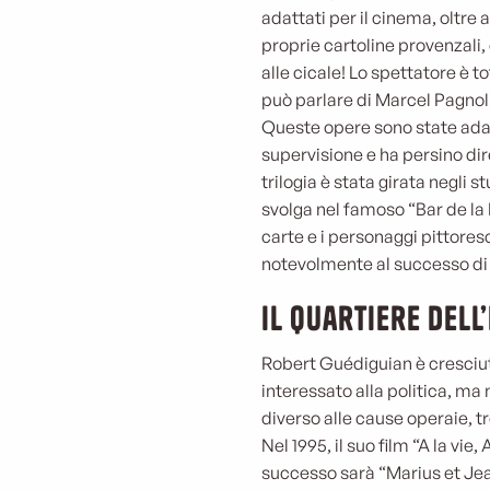
adattati per il cinema, oltre 
proprie cartoline provenzali,
alle cicale! Lo spettatore è
può parlare di Marcel Pagnol 
Queste opere sono state adat
supervisione e ha persino dir
trilogia è stata girata negli 
svolga nel famoso “Bar de la
carte e i personaggi pittores
notevolmente al successo di 
Il quartiere dell
Robert Guédiguian è cresciut
interessato alla politica, ma
diverso alle cause operaie, 
Nel 1995, il suo film “A la vie,
successo sarà “Marius et Jea