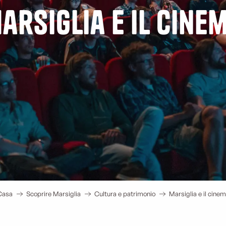
arsiglia e il cine
Casa
Scoprire Marsiglia
Cultura e patrimonio
Marsiglia e il cine