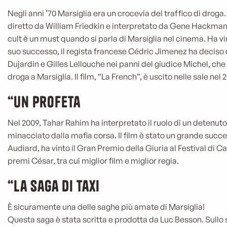
Negli anni ’70 Marsiglia era un crocevia del traffico di droga.
diretto da William Friedkin e interpretato da Gene Hackman, 
cult è un must quando si parla di Marsiglia nel cinema. Ha vi
suo successo, il regista francese Cédric Jimenez ha deciso
Dujardin e Gilles Lellouche nei panni del giudice Michel, che 
droga a Marsiglia. Il film, “La French”, è uscito nelle sale nel 2
“Un profeta
Nel 2009, Tahar Rahim ha interpretato il ruolo di un detenuto
minacciato dalla mafia corsa. Il film è stato un grande succ
Audiard, ha vinto il Gran Premio della Giuria al Festival di C
premi César, tra cui miglior film e miglior regia.
“La saga di Taxi
È sicuramente una delle saghe più amate di Marsiglia!
Questa saga è stata scritta e prodotta da Luc Besson. Sullo s