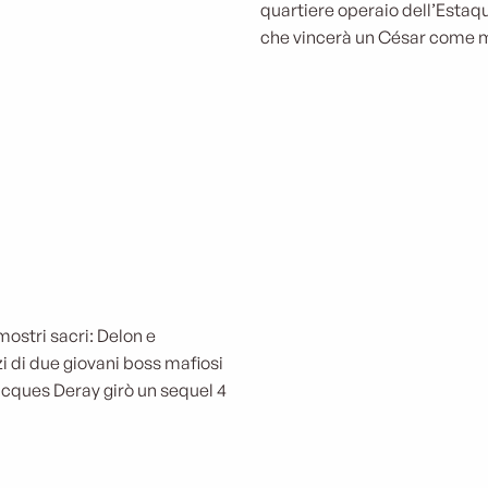
quartiere operaio dell’Estaqu
che vincerà un César come mig
mostri sacri: Delon e
i di due giovani boss mafiosi
acques Deray girò un sequel 4