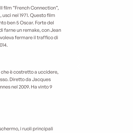
 Il film “French Connection”,
uscì nel 1971. Questo film
nto ben 5 Oscar. Forte del
 di farne un remake, con Jean
voleva fermare il traffico di
014.
 che è costretto a uccidere,
esso. Diretto da Jacques
annes nel 2009. Ha vinto 9
chermo, i ruoli principali