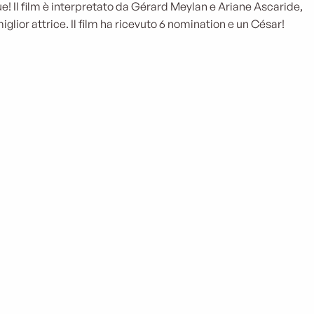
e! Il film è interpretato da Gérard Meylan e Ariane Ascaride,
lior attrice. Il film ha ricevuto 6 nomination e un César!