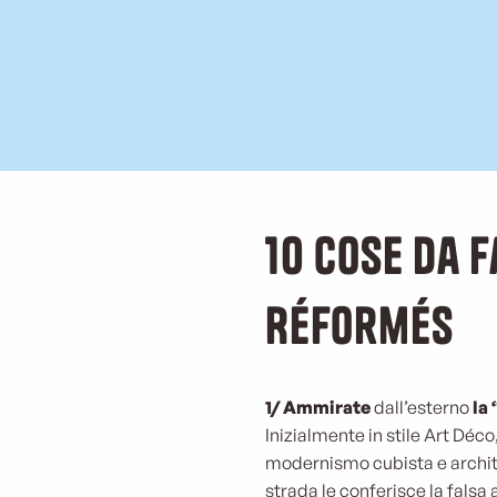
10 cose da 
Réformés
1/ Ammirate
dall’esterno
la
Inizialmente in stile Art Déc
modernismo cubista e archite
strada le conferisce la falsa a