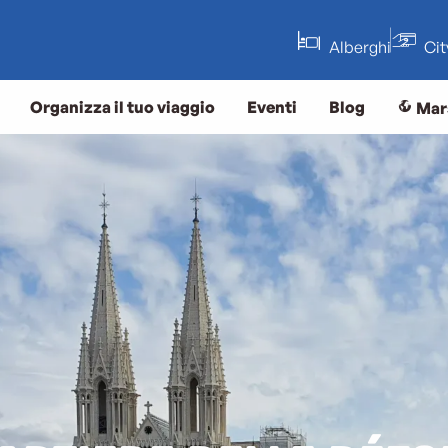
Alberghi
Ci
Organizza il tuo viaggio
Eventi
Blog
Mar