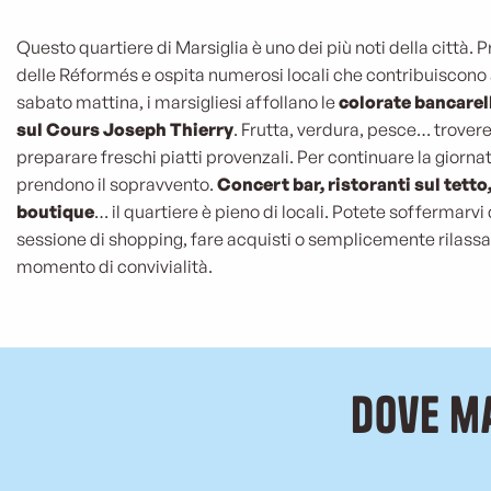
Questo quartiere di Marsiglia è uno dei più noti della città. 
delle Réformés e ospita numerosi locali che contribuiscono al
sabato mattina, i marsigliesi affollano le
colorate bancarel
sul Cours Joseph Thierry
. Frutta, verdura, pesce… trovere
preparare freschi piatti provenzali. Per continuare la giornata
prendono il sopravvento.
Concert bar, ristoranti sul tetto
boutique
… il quartiere è pieno di locali. Potete soffermarvi
sessione di shopping, fare acquisti o semplicemente rilassa
momento di convivialità.
Dove m