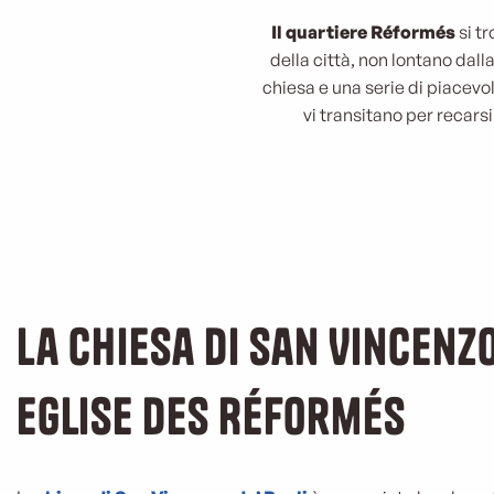
Il quartiere Réformés
si tr
della città, non lontano dall
chiesa e una serie di piacevol
vi transitano per recarsi
La chiesa di San Vincenzo
Eglise des Réformés