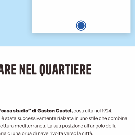
fare nel quartiere
 “casa studio” di Gaston Castel,
costruita nel 1924.
o, è stata successivamente rialzata in uno stile che combina
ttura mediterranea. La sua posizione all’angolo della
ria di una prua di nave rivolta verso la città.