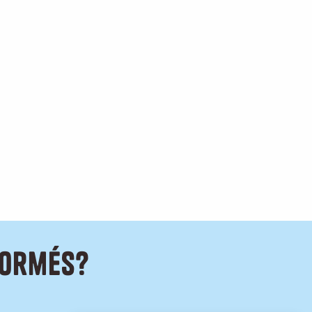
formés?