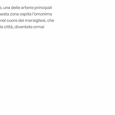
, una delle arterie principali
questa zona ospita l’omonima
 nel cuore dei marsigliesi, che
lla città, diventate ormai