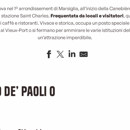
ova nel 1° arrondissement di Marsiglia, all’inizio della Canebière
a stazione Saint Charles.
Frequentata da locali e visitatori
, 
i caffè e ristoranti. Vivace e storica, occupa un posto speciale
 al Vieux-Port o si fermano per ammirare le varie istituzioni de
un’attrazione imperdibile.
 de’ Paoli o