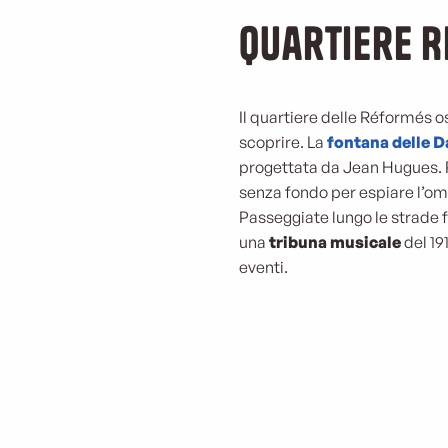
quartiere 
Il quartiere delle Réformés o
scoprire. La
fontana delle D
progettata da Jean Hugues. Ra
senza fondo per espiare l’omi
Passeggiate lungo le strade f
una
tribuna musicale
del 19
eventi.