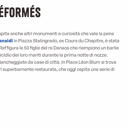
Réformés
spita anche altri monumenti e curiosità che vale la pena
anaidi
in Piazza Stalingrado, ex Cours du Chapitre, è stata
ffigura le 50 figlie del re Danaos che riempiono un barile
cidio dei loro mariti durante la prima notte di nozze.
iancheggiate da case di città. In Place Léon Blum si trova
11 superbamente restaurata, che oggi ospita una serie di