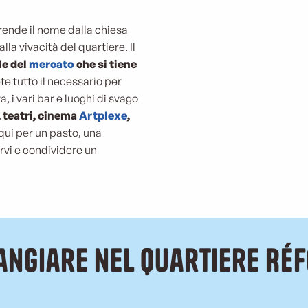
Prende il nome dalla chiesa
la vivacità del quartiere. Il
le del
mercato
che si tiene
te tutto il necessario per
, i vari bar e luoghi di svago
, teatri, cinema
Artplexe
,
 qui per un pasto, una
rvi e condividere un
angiare nel quartiere Ré