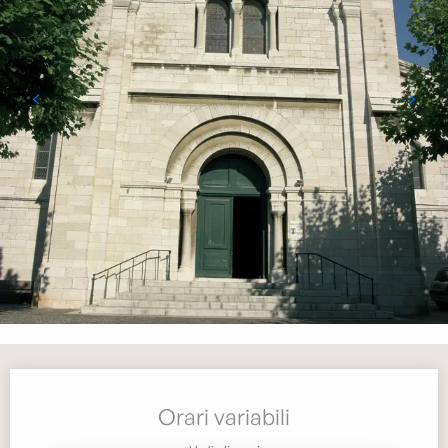
Orari e contatti
Orari variabili