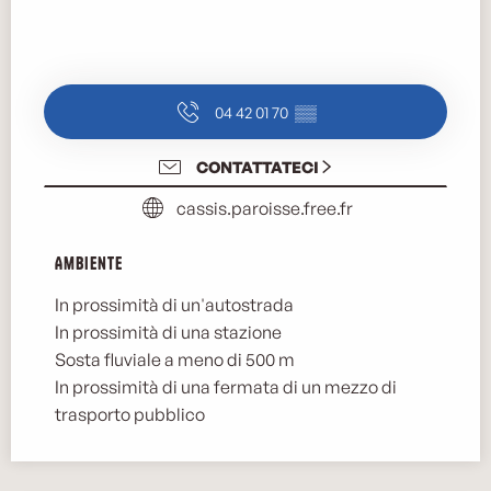
04 42 01 70
▒▒
CONTATTATECI
cassis.paroisse.free.fr
Ambiente
Ambiente
In prossimità di un'autostrada
In prossimità di una stazione
Sosta fluviale a meno di 500 m
In prossimità di una fermata di un mezzo di
trasporto pubblico