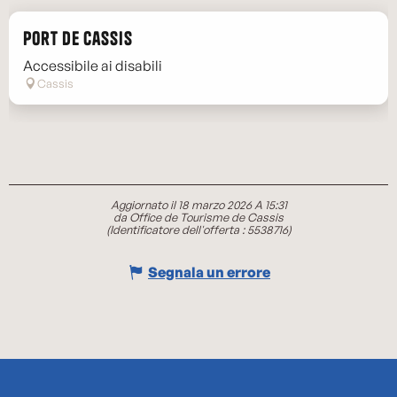
Port de Cassis
Accessibile ai disabili
Cassis
Aggiornato il 18 marzo 2026 A 15:31
da Office de Tourisme de Cassis
(Identificatore dell'offerta :
5538716
)
Segnala un errore