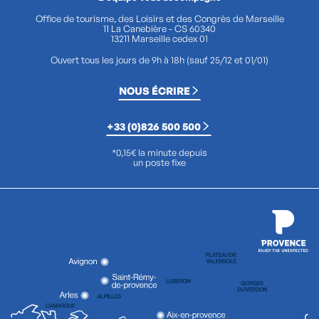
Office de tourisme, des Loisirs et des Congrès de Marseille
11 La Canebière - CS 60340
13211 Marseille cedex 01
Ouvert tous les jours de 9h à 18h (sauf 25/12 et 01/01)
NOUS ÉCRIRE
+33 (0)826 500 500
*0,15€ la minute depuis
un poste fixe