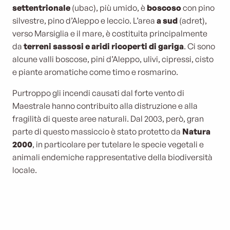
settentrionale
(ubac), più umido, è
boscoso
con pino
silvestre, pino d’Aleppo e leccio. L’area
a sud
(adret),
verso Marsiglia e il mare, è costituita principalmente
da
terreni sassosi e aridi ricoperti di gariga
. Ci sono
alcune valli boscose, pini d’Aleppo, ulivi, cipressi, cisto
e piante aromatiche come timo e rosmarino.
Purtroppo gli incendi causati dal forte vento di
Maestrale hanno contribuito alla distruzione e alla
fragilità di queste aree naturali. Dal 2003, però, gran
parte di questo massiccio è stato protetto da
Natura
2000
, in particolare per tutelare le specie vegetali e
animali endemiche rappresentative della biodiversità
locale.