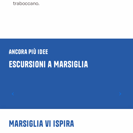
traboccano.
Ancora più idee
Escursioni a Marsiglia
Passeggiata sulla Côte Bleue
Marsiglia vi ispira