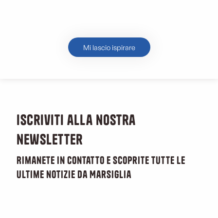
Scoprite La Treille, un villaggio
in Provenza
Mi lascio ispirare
Iscriviti alla nostra
newsletter
Rimanete in contatto e scoprite tutte le
ultime notizie da Marsiglia