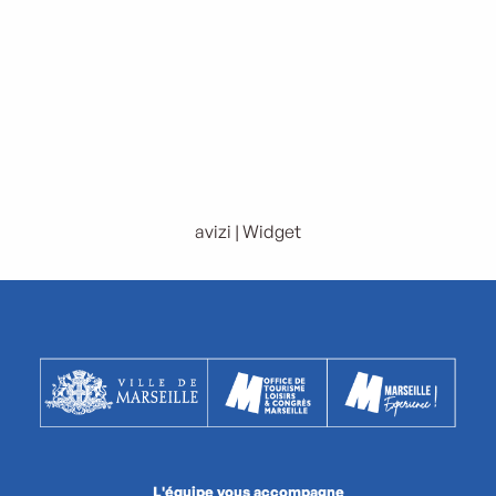
avizi | Widget
L'équipe vous accompagne