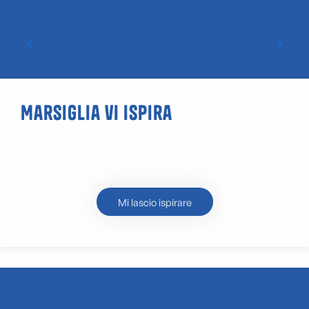
Idee per vacanze invernali a Marsiglia
Marsiglia vi ispira
I luoghi migliori per il tramonto
a Marsiglia
Mi lascio ispirare