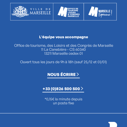
L'équipe vous accompagne
Office de tourisme, des Loisirs et des Congrès de Marseille
11 La Canebière - CS 60340
13211 Marseille cedex 01
Ouvert tous les jours de 9h à 18h (sauf 25/12 et 01/01)
NOUS ÉCRIRE
+33 (0)826 500 500
*0,15€ la minute depuis
un poste fixe