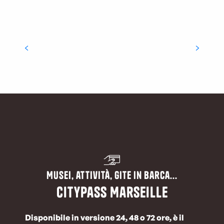
Le Calanques di Marsiglia in famiglia
Musei, attività, gite in barca...
CityPass Marseille
Disponibile in versione 24, 48 o 72 ore, è il