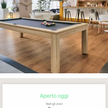
Orari e contatti
Aperto oggi
Vedi gli orari