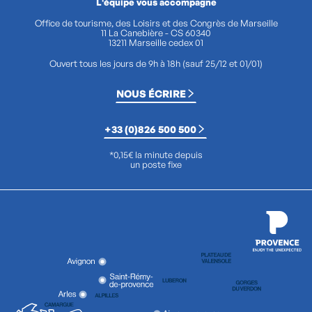
L'équipe vous accompagne
Office de tourisme, des Loisirs et des Congrès de Marseille
11 La Canebière - CS 60340
13211 Marseille cedex 01
Ouvert tous les jours de 9h à 18h (sauf 25/12 et 01/01)
NOUS ÉCRIRE
+33 (0)826 500 500
*0,15€ la minute depuis
un poste fixe