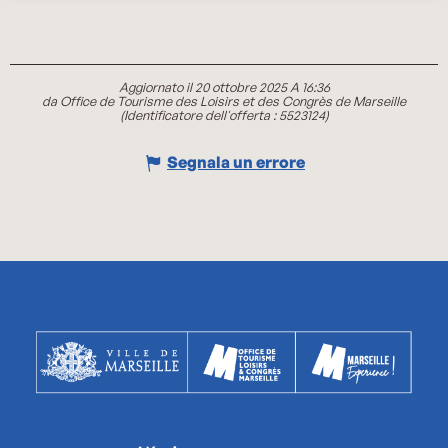
Aggiornato il 20 ottobre 2025 A 16:36
da Office de Tourisme des Loisirs et des Congrès de Marseille
(Identificatore dell'offerta :
5523124
)
Segnala un errore