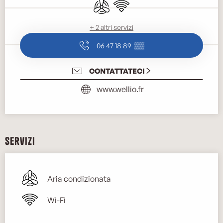
Aria condizionata
Wi-Fi
+ 2 altri servizi
06 47 18 89
▒▒
CONTATTATECI
www.wellio.fr
Servizi
Aria condizionata
Wi-Fi