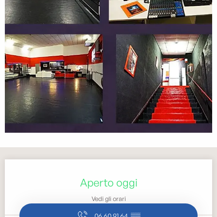
Orari e contatti
Aperto oggi
Vedi gli orari
06 60 91 64
▒▒