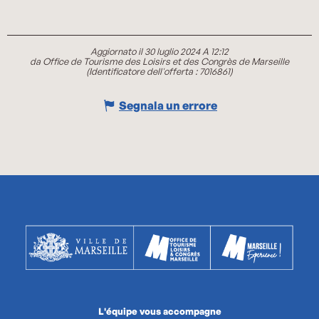
Aggiornato il 30 luglio 2024 A 12:12
da Office de Tourisme des Loisirs et des Congrès de Marseille
(Identificatore dell'offerta :
7016861
)
Segnala un errore
L'équipe vous accompagne