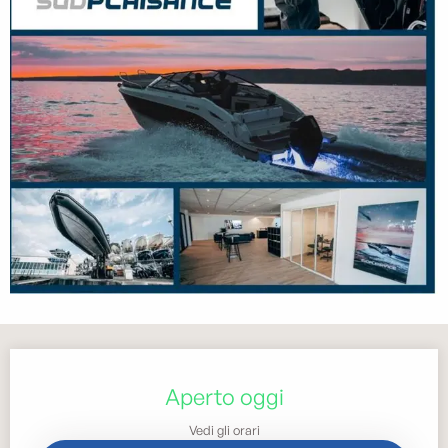
Orari e contatti
Aperto oggi
Vedi gli orari