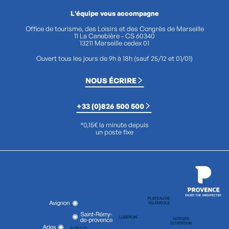
L'équipe vous accompagne
Office de tourisme, des Loisirs et des Congrès de Marseille
11 La Canebière - CS 60340
13211 Marseille cedex 01
Ouvert tous les jours de 9h à 18h (sauf 25/12 et 01/01)
NOUS ÉCRIRE
+33 (0)826 500 500
*0,15€ la minute depuis
un poste fixe