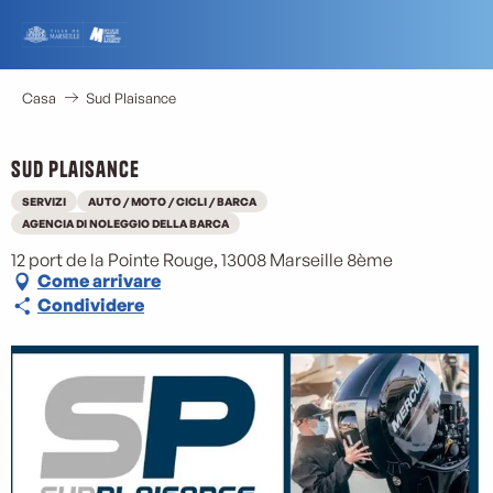
Aller
au
contenu
principal
Casa
Sud Plaisance
Sud Plaisance
SERVIZI
AUTO / MOTO / CICLI / BARCA
AGENCIA DI NOLEGGIO DELLA BARCA
12 port de la Pointe Rouge, 13008 Marseille 8ème
Come arrivare
Condividere