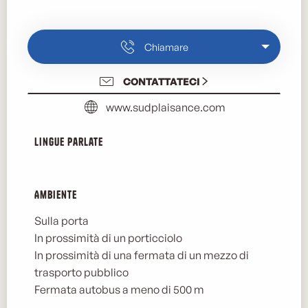
Chiamare
CONTATTATECI
www.sudplaisance.com
Lingue parlate
Lingue parlate
Ambiente
Ambiente
Sulla porta
In prossimità di un porticciolo
In prossimità di una fermata di un mezzo di
trasporto pubblico
Fermata autobus a meno di 500 m