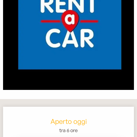
Orari e contatti
Aperto oggi
tra 6 ore