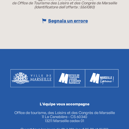
da Office de Tourisme des Loisirs et des Congrès de Marseille
(Identificatore dell'offerta :
5561080
)
Segnala un errore
L'équipe vous accompagne
Office de tourisme, des Loisirs et des Congrès de Marseille
11 La Canebière - CS 60340
13211 Marseille cedex 01