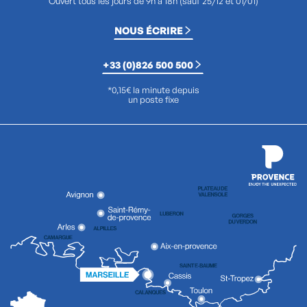
Ouvert tous les jours de 9h à 18h (sauf 25/12 et 01/01)
NOUS ÉCRIRE
+33 (0)826 500 500
*0,15€ la minute depuis
un poste fixe