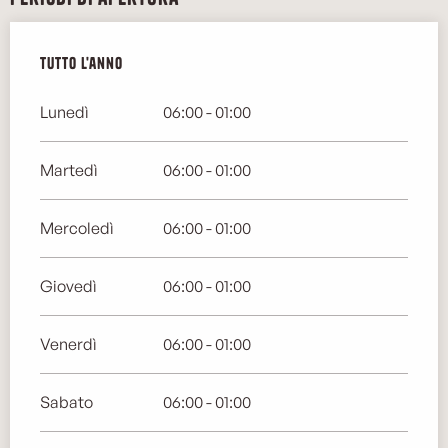
Tutto l'anno
Tutto l'anno
Lunedì
06:00 - 01:00
Martedì
06:00 - 01:00
Mercoledì
06:00 - 01:00
Giovedì
06:00 - 01:00
Venerdì
06:00 - 01:00
Sabato
06:00 - 01:00