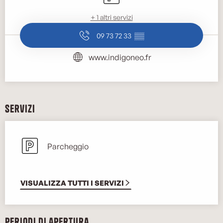
+ 1 altri servizi
09 73 72 33
▒▒
www.indigoneo.fr
Servizi
Parcheggio
VISUALIZZA TUTTI I SERVIZI
Periodi di apertura