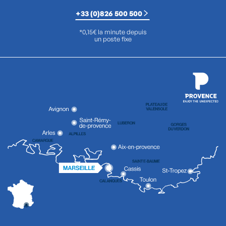
+33 (0)826 500 500
*0,15€ la minute depuis
un poste fixe