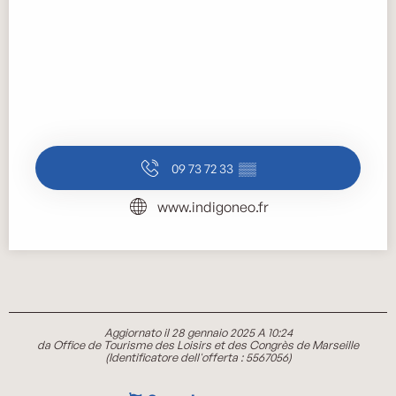
09 73 72 33
▒▒
www.indigoneo.fr
Aggiornato il 28 gennaio 2025 A 10:24
da Office de Tourisme des Loisirs et des Congrès de Marseille
(Identificatore dell'offerta :
5567056
)