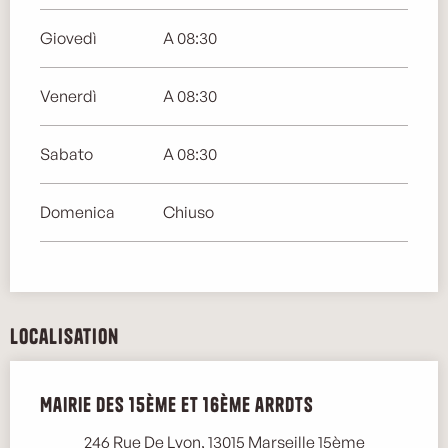
Giovedì
A 08:30
Venerdì
A 08:30
Sabato
A 08:30
Domenica
Chiuso
Localisation
Mairie des 15ème et 16ème arrdts
246 Rue De Lyon, 13015 Marseille 15ème