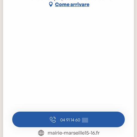
Come arrivare
04 91 14 60
▒▒
mairie-marseille15-16.fr