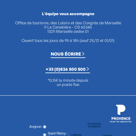
L'équipe vous accompagne
Office de tourisme, des Loisirs et des Congrès de Marseille
11 La Canebière - CS 60340
13211 Marseille cedex 01
Ouvert tous les jours de 9h à 18h (sauf 25/12 et 01/01)
NOUS ÉCRIRE
+33 (0)826 500 500
*0,15€ la minute depuis
un poste fixe