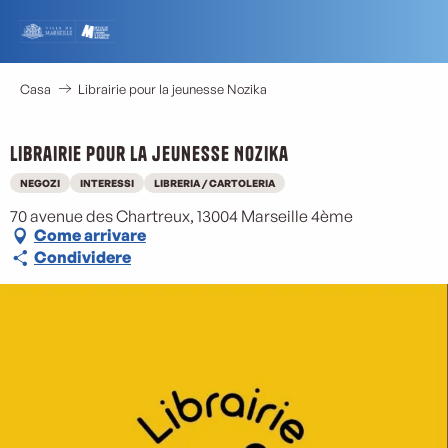
Aller
au
contenu
principal
Casa
Librairie pour la jeunesse Nozika
Librairie pour la jeunesse Nozika
NEGOZI
INTERESSI
LIBRERIA / CARTOLERIA
70 avenue des Chartreux, 13004 Marseille 4ème
Come arrivare
Condividere