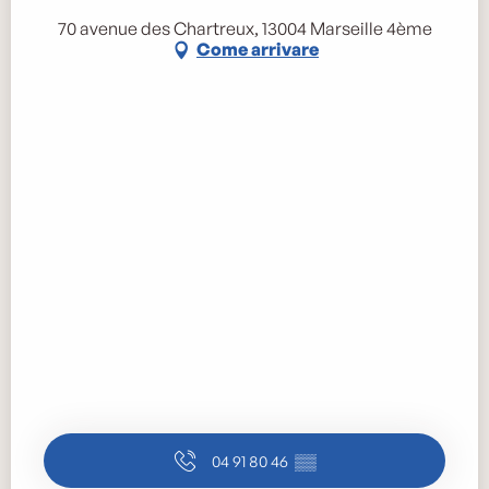
70 avenue des Chartreux, 13004 Marseille 4ème
Come arrivare
04 91 80 46
▒▒