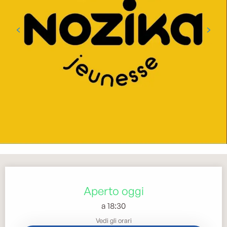
Orari e contatti
Aperto oggi
a 18:30
Vedi gli orari