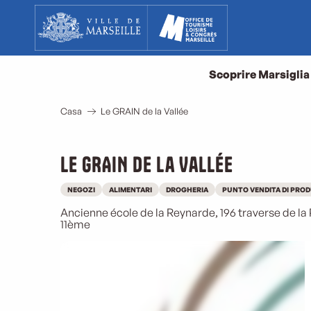
Aller
au
contenu
principal
Scoprire Marsiglia
Casa
Le GRAIN de la Vallée
Le GRAIN de la Vallée
NEGOZI
ALIMENTARI
DROGHERIA
PUNTO VENDITA DI PROD
Ancienne école de la Reynarde, 196 traverse de la 
11ème