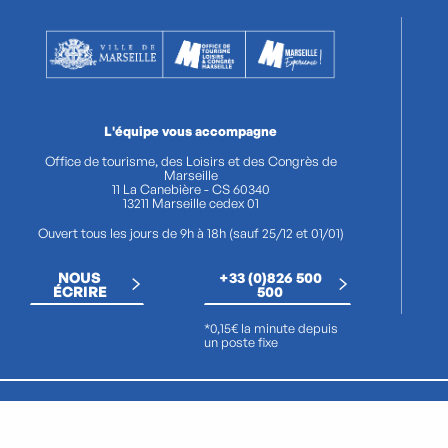
L'équipe vous accompagne
Office de tourisme, des Loisirs et des Congrès de
Marseille
11 La Canebière - CS 60340
13211 Marseille cedex 01
Ouvert tous les jours de 9h à 18h (sauf 25/12 et 01/01)
NOUS
+33 (0)826 500
ÉCRIRE
500
*0,15€ la minute depuis
un poste fixe