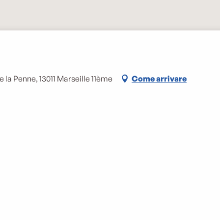
 la Penne, 13011 Marseille 11ème
Come arrivare