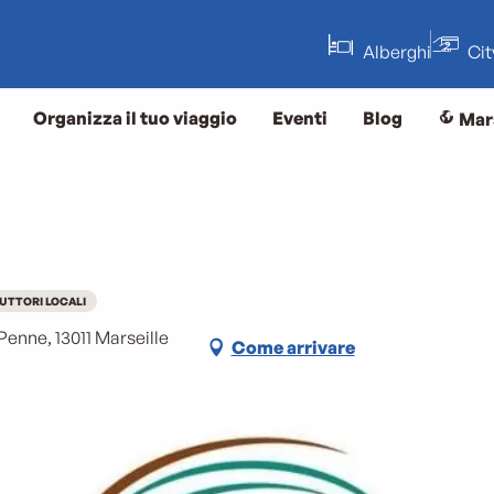
Alberghi
Ci
Organizza il tuo viaggio
Eventi
Blog
Mar
UTTORI LOCALI
Penne, 13011 Marseille
Come arrivare