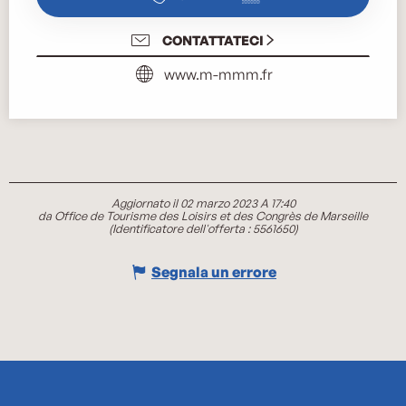
CONTATTATECI
www.m-mmm.fr
Aggiornato il 02 marzo 2023 A 17:40
da Office de Tourisme des Loisirs et des Congrès de Marseille
(Identificatore dell'offerta :
5561650
)
Segnala un errore