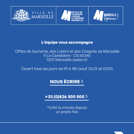
L'équipe vous accompagne
Office de tourisme, des Loisirs et des Congrès de Marseille
11 La Canebière - CS 60340
13211 Marseille cedex 01
Ouvert tous les jours de 9h à 18h (sauf 25/12 et 01/01)
NOUS ÉCRIRE
+33 (0)826 500 500
*0,15€ la minute depuis
un poste fixe