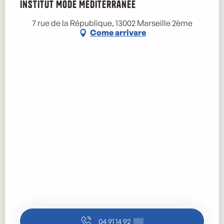
Institut Mode Méditerranée
7 rue de la République, 13002 Marseille 2ème
Come arrivare
04 91 14 92
▒▒