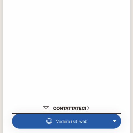
CONTATTATECI
Vedere i siti web