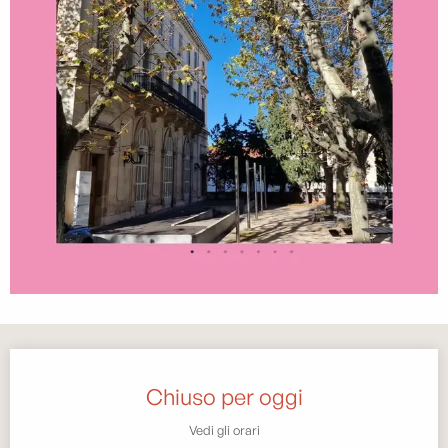
Orari e contatti
Chiuso per oggi
Vedi gli orari