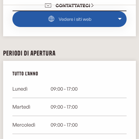
CONTATTATECI
Vedere i siti web
Periodi di apertura
Tutto l'anno
Tutto l'anno
Lunedì
09:00 - 17:00
Martedì
09:00 - 17:00
Mercoledì
09:00 - 17:00