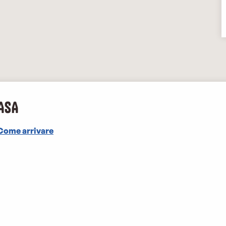
 ASA
Come arrivare