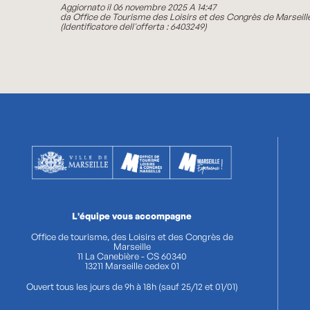
Aggiornato il 06 novembre 2025 A 14:47
da Office de Tourisme des Loisirs et des Congrès de Marseill
(Identificatore dell'offerta :
6403249
)
L'équipe vous accompagne
Office de tourisme, des Loisirs et des Congrès de
Marseille
11 La Canebière - CS 60340
13211 Marseille cedex 01
Ouvert tous les jours de 9h à 18h (sauf 25/12 et 01/01)