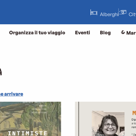
Alberghi
Ci
Organizza il tuo viaggio
Eventi
Blog
Mar
A
 arrivare