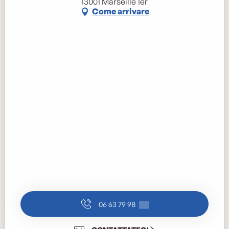
13001 Marseille 1er
Come arrivare
06 63 79 98
▒▒