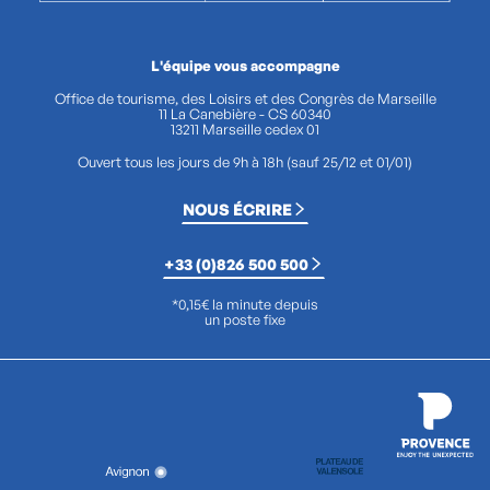
L'équipe vous accompagne
Office de tourisme, des Loisirs et des Congrès de Marseille
11 La Canebière - CS 60340
13211 Marseille cedex 01
Ouvert tous les jours de 9h à 18h (sauf 25/12 et 01/01)
NOUS ÉCRIRE
+33 (0)826 500 500
*0,15€ la minute depuis
un poste fixe