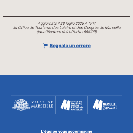
Aggiornato il 28 luglio 2025 A 16:17
da Office de Tourisme des Loisirs et des Congrès de Marseille
(Identificatore dell'offerta :
5561011
)
Segnala un errore
L'équipe vous accompagne