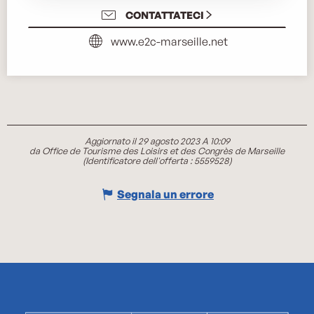
CONTATTATECI
www.e2c-marseille.net
Aggiornato il 29 agosto 2023 A 10:09
da Office de Tourisme des Loisirs et des Congrès de Marseille
(Identificatore dell'offerta :
5559528
)
Segnala un errore