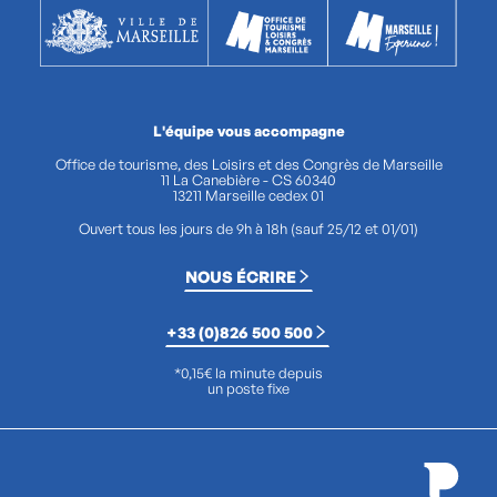
L'équipe vous accompagne
Office de tourisme, des Loisirs et des Congrès de Marseille
11 La Canebière - CS 60340
13211 Marseille cedex 01
Ouvert tous les jours de 9h à 18h (sauf 25/12 et 01/01)
NOUS ÉCRIRE
+33 (0)826 500 500
*0,15€ la minute depuis
un poste fixe