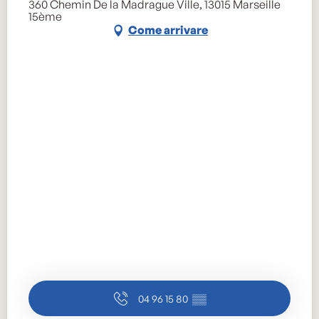
360 Chemin De la Madrague Ville, 13015 Marseille
15ème
Come arrivare
04 96 15 80
▒▒