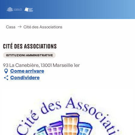
Aller
au
contenu
principal
Casa
Cité des Associations
Cité des Associations
ISTITUZIONI AMMINISTRATIVE
93 La Canebière, 13001 Marseille 1er
Come arrivare
Condividere