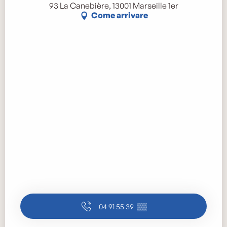
93 La Canebière, 13001 Marseille 1er
Come arrivare
04 91 55 39
▒▒