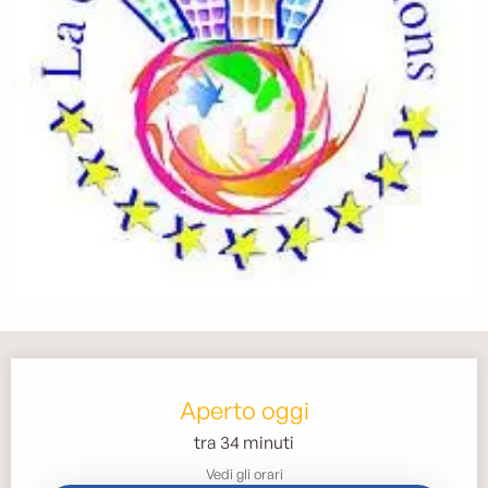
Orari e contatti
Aperto oggi
tra 34 minuti
Vedi gli orari