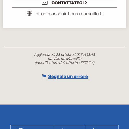
CONTATTATECI
citedesassociations.marseille.fr
Aggiornato il 23 ottobre 2025 A 13:48
da Ville de Marseille
(Identificatore dell'offerta :
5572124
)
Segnala un errore