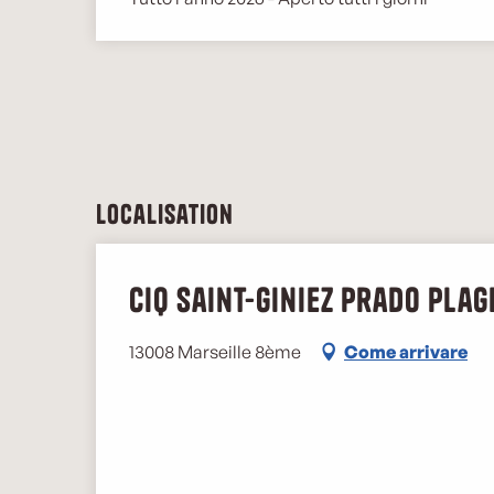
Localisation
CIQ Saint-Giniez Prado Plag
13008 Marseille 8ème
Come arrivare