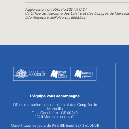
Aggiornato il 01 febbraio 2024 A 17:24
da Office de Tourisme des Loisirs et des Congrès de Marseill
(Identificatore dell'offerta :
5558266
)
L'équipe vous accompagne
Office de tourisme, des Loisirs et des Congrès de
Marseille
11 La Canebière - CS 60340
13211 Marseille cedex 01
Ouvert tous les jours de 9h à 18h (sauf 25/12 et 01/01)