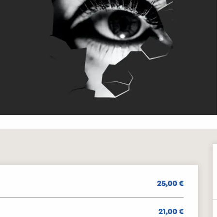
25,00 €
21,00 €