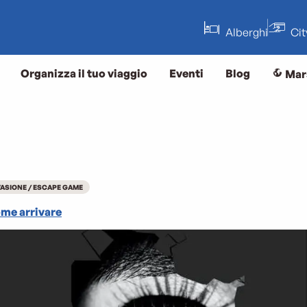
Alberghi
Ci
Organizza il tuo viaggio
Eventi
Blog
Mar
VASIONE / ESCAPE GAME
me arrivare