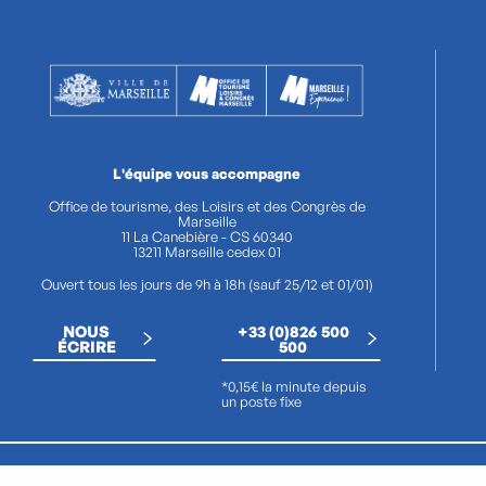
L'équipe vous accompagne
Office de tourisme, des Loisirs et des Congrès de
Marseille
11 La Canebière - CS 60340
13211 Marseille cedex 01
Ouvert tous les jours de 9h à 18h (sauf 25/12 et 01/01)
NOUS
+33 (0)826 500
ÉCRIRE
500
*0,15€ la minute depuis
un poste fixe