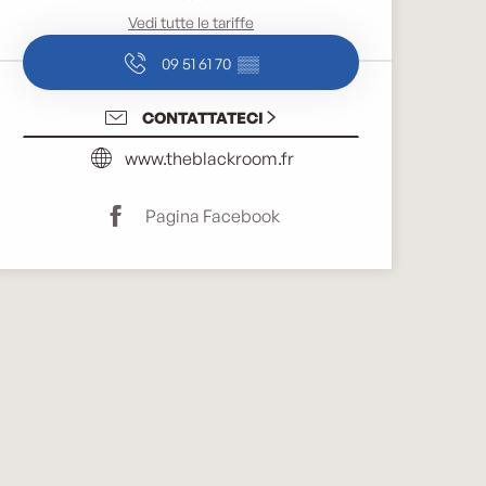
Vedi tutte le tariffe
09 51 61 70
▒▒
CONTATTATECI
www.theblackroom.fr
Pagina Facebook