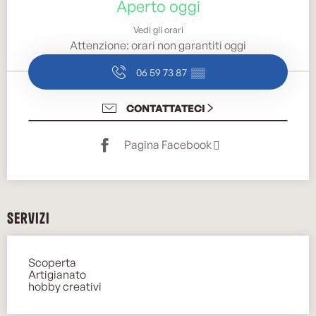
Aperto oggi
Vedi gli orari
Attenzione: orari non garantiti oggi
06 59 73 87
▒▒
CONTATTATECI
Pagina Facebook
Servizi
Scoperta
Artigianato
hobby creativi