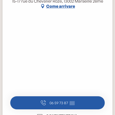
15-17 rue du Chevalier Roze, 13002 Marseille 2ème
Come arrivare
06 59 73 87
▒▒