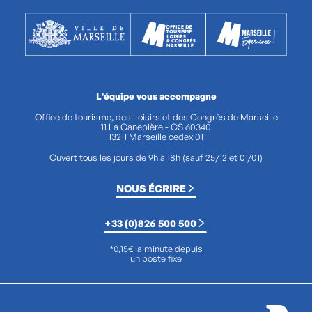
L'équipe vous accompagne
Office de tourisme, des Loisirs et des Congrès de Marseille
11 La Canebière - CS 60340
13211 Marseille cedex 01
Ouvert tous les jours de 9h à 18h (sauf 25/12 et 01/01)
NOUS ÉCRIRE
+33 (0)826 500 500
*0,15€ la minute depuis
un poste fixe