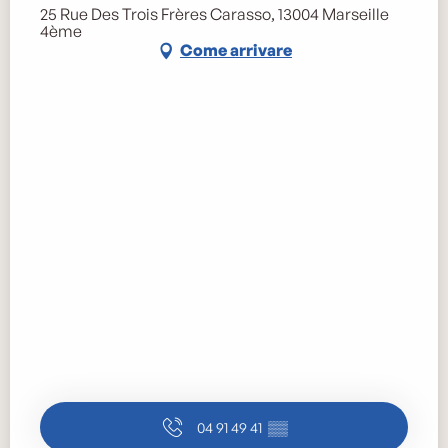
25 Rue Des Trois Frères Carasso, 13004 Marseille
4ème
Come arrivare
04 91 49 41
▒▒