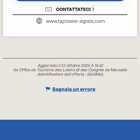
CONTATTATECI
www.tapissier-agnes.com
Aggiornato il 22 ottobre 2025 A 15:42
da Office de Tourisme des Loisirs et des Congrès de Marseille
(Identificatore dell'offerta :
5561886
)
Segnala un errore