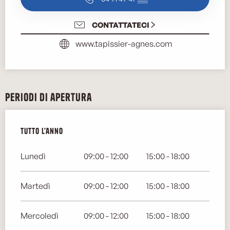
CONTATTATECI
www.tapissier-agnes.com
Periodi di apertura
Tutto l'anno
Tutto l'anno
Lunedì
09:00 - 12:00
15:00 - 18:00
Martedì
09:00 - 12:00
15:00 - 18:00
Mercoledì
09:00 - 12:00
15:00 - 18:00