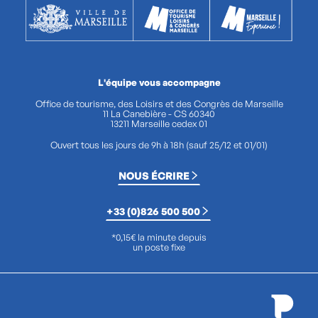
L'équipe vous accompagne
Office de tourisme, des Loisirs et des Congrès de Marseille
11 La Canebière - CS 60340
13211 Marseille cedex 01
Ouvert tous les jours de 9h à 18h (sauf 25/12 et 01/01)
NOUS ÉCRIRE
+33 (0)826 500 500
*0,15€ la minute depuis
un poste fixe