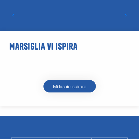
Ristoranti e catering ecologici a
Marsiglia
Marsiglia vi ispira
Aperitivi a Marsiglia
Mi lascio ispirare