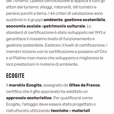
del Turismo. Questa certificazione si applica a tutti gli
attori del turismo: alloggi, ristoranti, siti turistici e
persino parchi a tema. I 44 criteri di valutazione sono
suddivisi in 4 gruppi:
ambiente
,
gestione sostenibile
,
economia sociale
e
patrimonio culturale
. Lo
standard di certificazione è stato sviluppato nel 1992 e
garantisce il massimo livello di funzionamento e
gestione sostenibile. Esistono 3 livelli di certificazione: i
membri iniziano con la certificazione e passano all’Oro
e al Platino man mano che sviluppano e migliorano le
loro prestazioni in materia di ambiente.
Ecogite
Il
marchio Ecogite
, assegnato da
Gîtes de France
,
certifica che il gîte approvato ha adottato un
approccio ecoturistico
. Per qualificarsi come
Ecogite, l’alloggio deve essere stato progettato o
ristrutturato utilizzando
tecniche
o
materiali