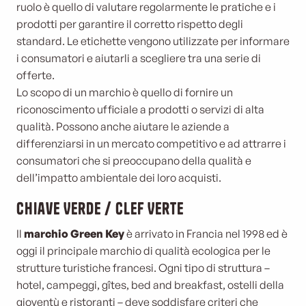
ruolo è quello di valutare regolarmente le pratiche e i
prodotti per garantire il corretto rispetto degli
standard. Le etichette vengono utilizzate per informare
i consumatori e aiutarli a scegliere tra una serie di
offerte.
Lo scopo di un marchio è quello di fornire un
riconoscimento ufficiale a prodotti o servizi di alta
qualità. Possono anche aiutare le aziende a
differenziarsi in un mercato competitivo e ad attrarre i
consumatori che si preoccupano della qualità e
dell’impatto ambientale dei loro acquisti.
Chiave Verde / Clef Verte
Il
marchio Green Key
è arrivato in Francia nel 1998 ed è
oggi il principale marchio di qualità ecologica per le
strutture turistiche francesi. Ogni tipo di struttura –
hotel, campeggi, gîtes, bed and breakfast, ostelli della
gioventù e ristoranti – deve soddisfare criteri che