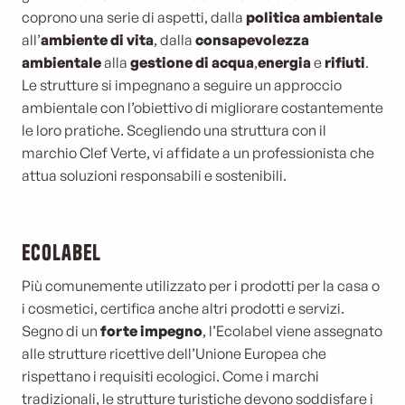
coprono una serie di aspetti, dalla
politica ambientale
all’
ambiente di vita
, dalla
consapevolezza
ambientale
alla
gestione di acqua
,
energia
e
rifiuti
.
Le strutture si impegnano a seguire un approccio
ambientale con l’obiettivo di migliorare costantemente
le loro pratiche. Scegliendo una struttura con il
marchio Clef Verte, vi affidate a un professionista che
attua soluzioni responsabili e sostenibili.
Ecolabel
Più comunemente utilizzato per i prodotti per la casa o
i cosmetici, certifica anche altri prodotti e servizi.
Segno di un
forte impegno
, l’Ecolabel viene assegnato
alle strutture ricettive dell’Unione Europea che
rispettano i requisiti ecologici. Come i marchi
tradizionali, le strutture turistiche devono soddisfare i