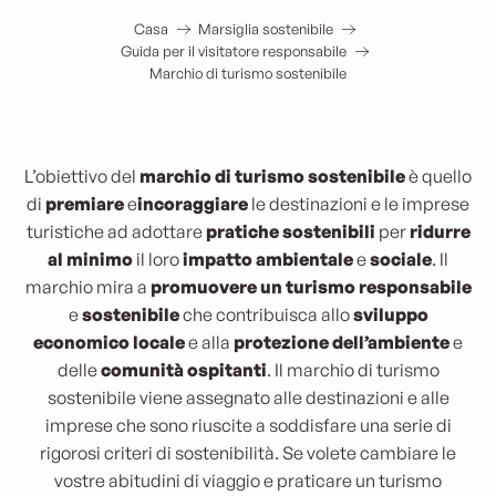
Casa
Marsiglia sostenibile
Guida per il visitatore responsabile
Marchio di turismo sostenibile
L’obiettivo del
marchio di turismo sostenibile
è quello
di
premiare
e
incoraggiare
le destinazioni e le imprese
turistiche ad adottare
pratiche sostenibili
per
ridurre
al minimo
il loro
impatto ambientale
e
sociale
. Il
marchio mira a
promuovere un
turismo responsabile
e
sostenibile
che contribuisca allo
sviluppo
economico locale
e alla
protezione dell’ambiente
e
delle
comunità ospitanti
. Il marchio di turismo
sostenibile viene assegnato alle destinazioni e alle
imprese che sono riuscite a soddisfare una serie di
rigorosi criteri di sostenibilità. Se volete cambiare le
vostre abitudini di viaggio e praticare un turismo