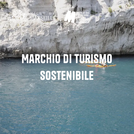
Aller
au
contenu
principal
Marchio di turismo
sostenibile