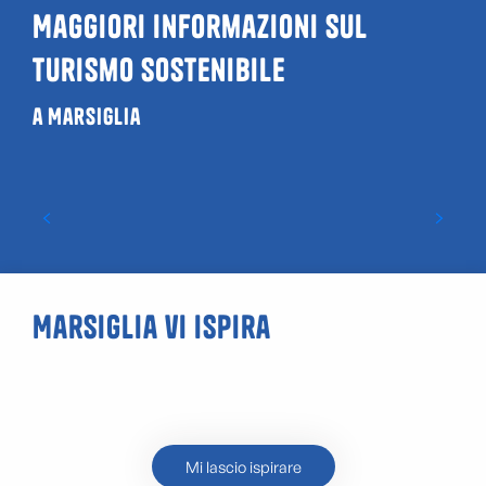
Maggiori informazioni sul
turismo sostenibile
a Marsiglia
I migliori indirizzi per uno shopping più
sostenibile a Marsiglia
Marsiglia vi ispira
La mia serata allo CEPAC
Vélodrome
Mi lascio ispirare