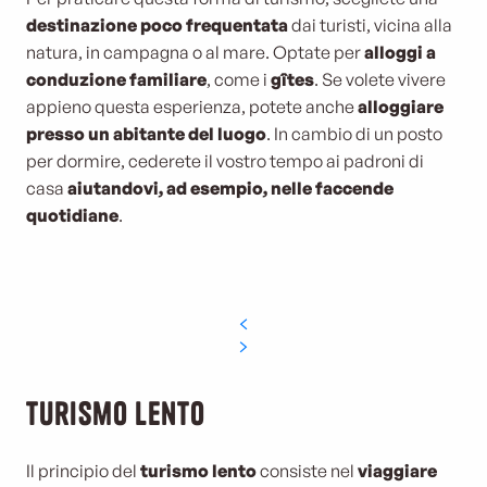
destinazione poco frequentata
dai turisti, vicina alla
natura, in campagna o al mare. Optate per
alloggi a
conduzione familiare
, come i
gîtes
.
Se volete vivere
appieno questa esperienza, potete anche
alloggiare
presso un abitante del luogo
.
In cambio di un posto
per dormire, cederete il vostro tempo ai padroni di
casa
aiutandovi, ad esempio, nelle faccende
quotidiane
.
Turismo lento
Il principio del
turismo lento
consiste nel
viaggiare