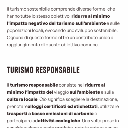
Il turismo sostenibile comprende diverse forme, che
hanno tutte lo stesso obiettivo:
ridurre al minimo
l’impatto negativo del turismo sull’ambiente
e sulle
popolazioni locali, evocando uno sviluppo sostenibile.
Ognuna di queste forme offre un contributo unico al
raggiungimento di questo obiettivo comune.
Turismo responsabile
Il
turismo responsabile
consiste nel
ridurre al
minimo l’impatto del
viaggio
sull’ambiente
e sulla
cultura locale
. Ciò significa scegliere la destinazione,
prenotare
alloggi certificati ed etichettati
, utilizzare
trasporti a basse emissioni di carbonio
e
partecipare ad
attività ecologiche
. Una volta prese in
considerazione queste pratiche, potete optare per un