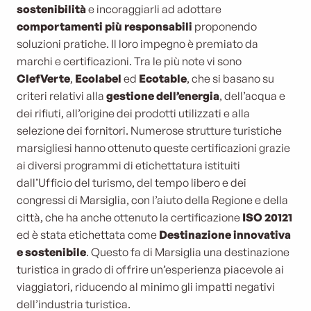
sostenibilità
e incoraggiarli ad adottare
comportamenti più responsabili
proponendo
soluzioni pratiche. Il loro impegno è premiato da
marchi e certificazioni. Tra le più note vi sono
Clef
Verte
,
Ecolabel
ed
Ecotable
, che si basano su
criteri relativi alla
gestione dell’energia
, dell’acqua e
dei rifiuti, all’origine dei prodotti utilizzati e alla
selezione dei fornitori. Numerose strutture turistiche
marsigliesi hanno ottenuto queste certificazioni grazie
ai diversi programmi di etichettatura istituiti
dall’Ufficio del turismo, del tempo libero e dei
congressi di Marsiglia, con l’aiuto della Regione e della
città, che ha anche ottenuto la certificazione
ISO 20121
ed è stata etichettata come
Destinazione innovativa
e sostenibile
. Questo fa di Marsiglia una destinazione
turistica in grado di offrire un’esperienza piacevole ai
viaggiatori, riducendo al minimo gli impatti negativi
dell’industria turistica.