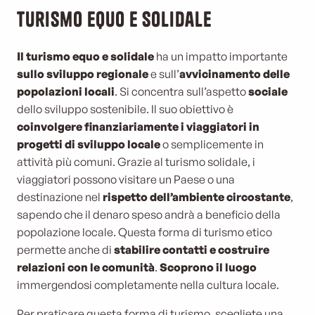
Turismo equo e solidale
Il turismo equo e solidale
ha un impatto importante
sullo sviluppo regionale
e sull’
avvicinamento delle
popolazioni locali
.
Si concentra sull’aspetto
sociale
dello sviluppo sostenibile. Il suo obiettivo è
coinvolgere finanziariamente i viaggiatori in
progetti di sviluppo locale
o semplicemente in
attività più comuni. Grazie al turismo solidale, i
viaggiatori possono visitare un Paese o una
destinazione nel
rispetto dell’ambiente circostante
,
sapendo che il denaro speso andrà a beneficio della
popolazione locale. Questa forma di turismo etico
permette anche di
stabilire contatti e costruire
relazioni con le comunità
.
Scoprono il luogo
immergendosi completamente nella cultura locale.
Per praticare questa forma di turismo, scegliete una