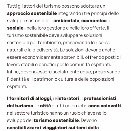
Tutti gli attori del turismo possono adottare un
approccio sostenibile
integrando i tre principi dello
sviluppo sostenibile –
ambientale
,
economico
e
sociale
– nella loro gestione e nelle loro offerte. Il
turismo sostenibile deve sviluppare soluzioni
sostenibili per l’ambiente, preservando le risorse
naturali e la biodiversità. Le soluzioni devono anche
essere economicamente sostenibili, offrendo posti di
lavoro stabili e benefici per le comunità ospitanti.
Infine, devono essere socialmente eque, preservando
l’identità e il patrimonio culturale delle popolazioni
ospitanti.
I fornitori di alloggi
, i
ristoratori
, i
professionisti
del turismo
, le
città
e tutti coloro che
sono coinvolti
nel settore turistico hanno un ruolo chiave nello
sviluppo del
turismo sostenibile
. Devono
sensibilizzare i viaggiatori sui temi della