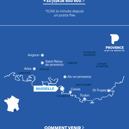
+33 (0)826 500 500
*0,15€ la minute depuis
un poste fixe
COMMENT VENIR