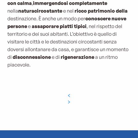
con calma
,
immergendosi completamente
nella
natura
circostante
e nel
ricco patrimonio della
destinazione. È anche un modo per
conoscere nuove
persone
e
assaporare piatti tipici
, nel rispetto del
territorio e dei suoi abitanti. L’obiettivo è quello di
visitare le città e le destinazioni circostanti senza
doversi allontanare da casa, e garantisce un momento
di
disconnessione
e di
rigenerazione
a un ritmo
piacevole.