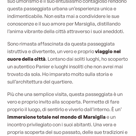
suo umorismo e il suo entusiasmo contagioso rendono
questa passeggiata urbana un’esperienza unica e
indimenticabile. Non esita mai a condividere le sue
conoscenze e il suo amore per Marsiglia, distillando
l’anima vibrante della città attraverso i suoi aneddoti.
Sono rimasta affascinata da questa passeggiata
istruttiva e divertente, un vero e proprio
viaggio nel
cuore della città
. Lontano dai soliti luoghi, ho scoperto
un autentico Panier e luoghi insoliti che non avrei mai
trovato da sola. Ho imparato molto sulla storia e
sull’architettura del quartiere.
Più che una semplice visita, questa passeggiata è un
vero e proprio invito alla scoperta. Permette di fare
proprio il luogo, di sentirlo e viverlo dall’interno. È un’
immersione totale nel mondo di Marsiglia
e un
incontro privilegiato con i suoi abitanti. Una vera e
propria scoperta del suo passato, delle sue tradizioni e