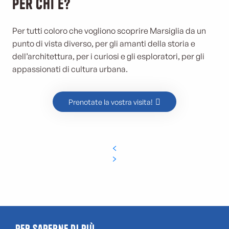
Per chi è?
Per tutti coloro che vogliono scoprire Marsiglia da un
punto di vista diverso, per gli amanti della storia e
dell’architettura, per i curiosi e gli esploratori, per gli
appassionati di cultura urbana.
Prenotate la vostra visita!
Per saperne di più