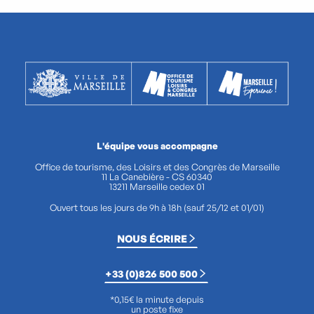
L'équipe vous accompagne
Office de tourisme, des Loisirs et des Congrès de Marseille
11 La Canebière - CS 60340
13211 Marseille cedex 01
Ouvert tous les jours de 9h à 18h (sauf 25/12 et 01/01)
NOUS ÉCRIRE
+33 (0)826 500 500
*0,15€ la minute depuis
un poste fixe