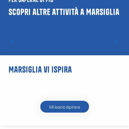
Scopri altre attività a Marsiglia
Una gita con gli amici a Friche la Belle de
Mai
Marsiglia vi ispira
Cattedrale di La Major
Mi lascio ispirare