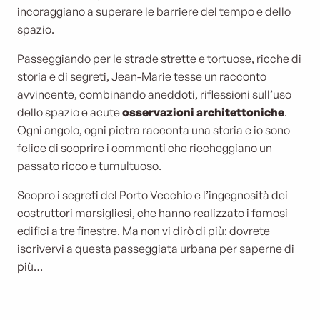
incoraggiano a superare le barriere del tempo e dello
spazio.
Passeggiando per le strade strette e tortuose, ricche di
storia e di segreti, Jean-Marie tesse un racconto
avvincente, combinando aneddoti, riflessioni sull’uso
dello spazio e acute
osservazioni architettoniche
.
Ogni angolo, ogni pietra racconta una storia e io sono
felice di scoprire i commenti che riecheggiano un
passato ricco e tumultuoso.
Scopro i segreti del Porto Vecchio e l’ingegnosità dei
costruttori marsigliesi, che hanno realizzato i famosi
edifici a tre finestre. Ma non vi dirò di più: dovrete
iscrivervi a questa passeggiata urbana per saperne di
più…